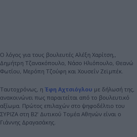
Ο λόγος για τους βουλευτές Αλέξη Χαρίτση,,
Δημήτρη Τζανακόπουλο, Νάσο Ηλιόπουλο, Θεανώ
Φωτίου, Μερόπη Τζούφη και Χουσεΐν Ζεϊμπέκ.
Ταυτοχρόνως, η
Έφη Αχτσιόγλου
με δήλωσή της,
ανακοινώνει πως παραιτείται από το βουλευτικό
αξίωμα. Πρώτος επιλαχών στο ψηφοδέλτιο του
ΣΥΡΙΖΑ στη Β2' Δυτικού Τομέα Αθηνών είναι ο
Γιάννης Δραγασάκης.