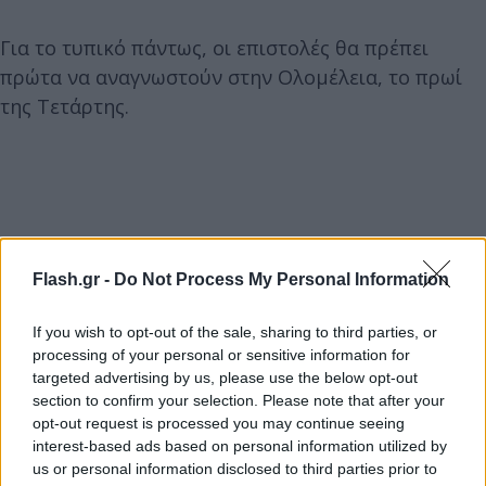
Για το τυπικό πάντως, οι επιστολές θα πρέπει
πρώτα να αναγνωστούν στην Ολομέλεια, το πρωί
της Τετάρτης.
Flash.gr -
Do Not Process My Personal Information
If you wish to opt-out of the sale, sharing to third parties, or
processing of your personal or sensitive information for
targeted advertising by us, please use the below opt-out
section to confirm your selection. Please note that after your
opt-out request is processed you may continue seeing
interest-based ads based on personal information utilized by
us or personal information disclosed to third parties prior to