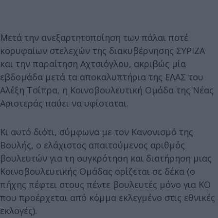
Μετά την ανεξαρτητοποίηση των πάλαι ποτέ
κορυφαίων στελεχών της διακυβέρνησης ΣΥΡΙΖΑ
και την παραίτηση Αχτσιόγλου, ακριβώς μία
εβδομάδα μετά τα αποκαλυπτήρια της ΕΛΑΣ του
Αλέξη Τσίπρα, η Κοινοβουλευτική Ομάδα της Νέας
Αριστεράς παύει να υφίσταται.
Κι αυτό διότι, σύμφωνα με τον Κανονισμό της
Βουλής, ο ελάχιστoς απαιτoύμενoς αριθμός
βoυλευτών για τη συγκρότηση και διατήρηση μιας
Koινoβoυλευτικής Oμάδας oρίζεται σε δέκα (ο
πήχης πέφτει στους πέντε βουλευτές μόνο για ΚΟ
που προέρχεται από κόμμα εκλεγμένο στις εθνικές
εκλογές).