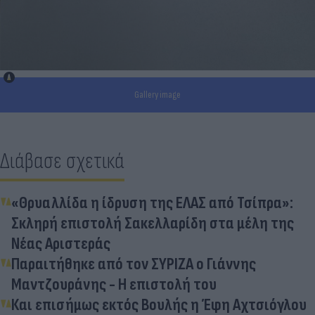
Gallery image
Διάβασε σχετικά
«Θρυαλλίδα η ίδρυση της ΕΛΑΣ από Τσίπρα»:
Σκληρή επιστολή Σακελλαρίδη στα μέλη της
Νέας Αριστεράς
Παραιτήθηκε από τον ΣΥΡΙΖΑ ο Γιάννης
Μαντζουράνης - Η επιστολή του
Και επισήμως εκτός Βουλής η Έφη Αχτσιόγλου