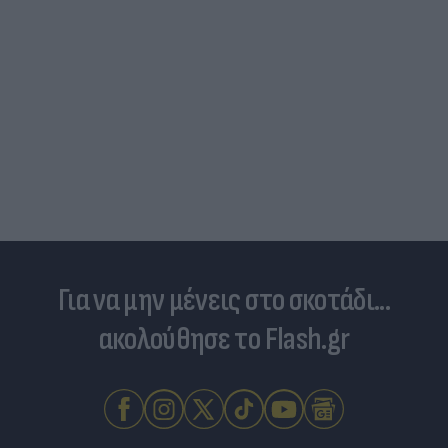
Για να μην μένεις στο σκοτάδι...
ακολούθησε το Flash.gr