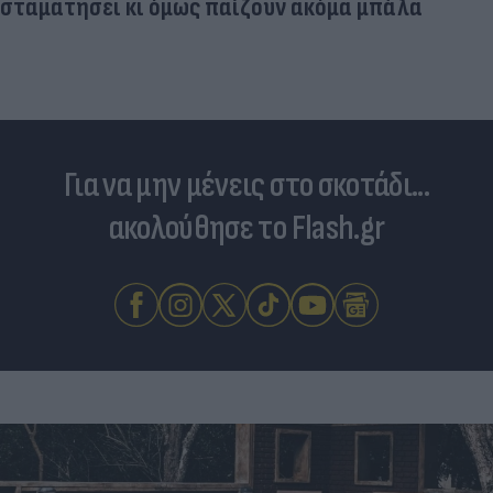
σταματήσει κι όμως παίζουν ακόμα μπάλα
Για να μην μένεις στο σκοτάδι...
ακολούθησε το Flash.gr