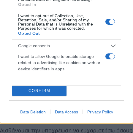
Opted In
I want to opt-out of Collection, Use,
Retention, Sale, and/or Sharing of my
Personal Data that Is Unrelated with the
Purposes for which it was collected.
Opted Out
Google consents
I want to allow Google to enable storage
related to advertising like cookies on web or
device identifiers in apps.
CONFIRM
Data Deletion
Data Access
Privacy Policy
Αισθάνομαι την υποχρέωση να ευχαριστήσω όσους