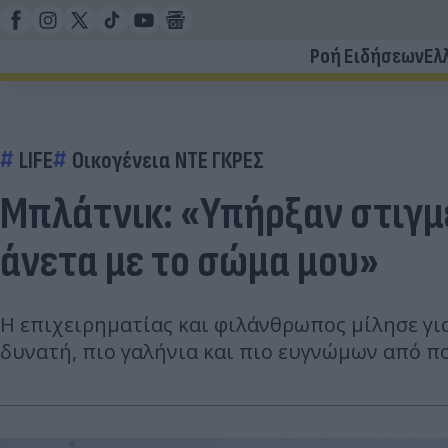
Ροή Ειδήσεων
Ελ
LIFE
Οικογένεια ΝΤΕ ΓΚΡΕΣ
Μπλάτνικ: «Υπήρξαν στιγμέ
άνετα με το σώμα μου»
Η επιχειρηματίας και φιλάνθρωπος μίλησε γι
δυνατή, πιο γαλήνια και πιο ευγνώμων από π