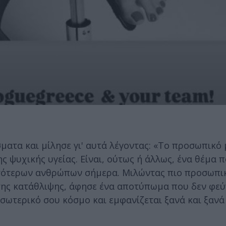
τα και μίλησε γι' αυτά λέγοντας: «Το προσωπικό 
 ψυχικής υγείας. Είναι, ούτως ή άλλως, ένα θέμα π
ισσότερων ανθρώπων σήμερα. Μιλώντας πιο προσωπικ
 της κατάθλιψης, άφησε ένα αποτύπωμα που δεν φεύγ
σωτερικό σου κόσμο και εμφανίζεται ξανά και ξανά