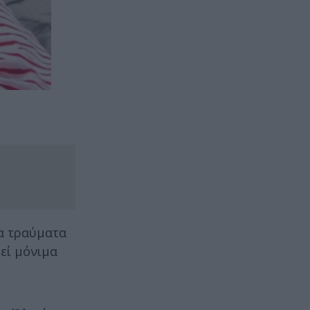
τα τραύματα
εί μόνιμα