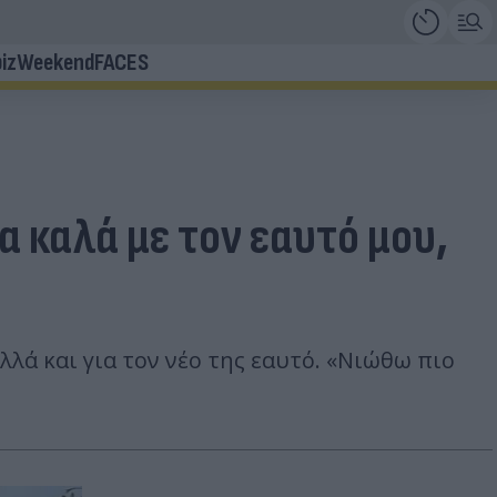
iz
Weekend
FACES
 καλά με τον εαυτό μου,
λά και για τον νέο της εαυτό. «Νιώθω πιο