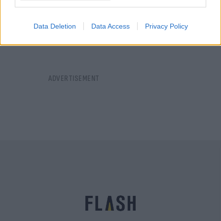
Αγγελική
03.10.2021 12:20
Γιαννακού
Data Deletion
Data Access
Privacy Policy