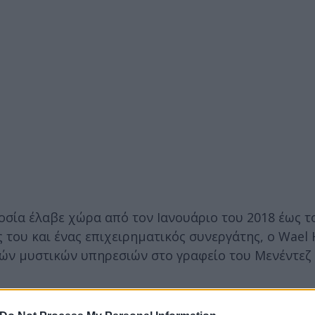
σία έλαβε χώρα από τον Ιανουάριο του 2018 έως το
ς του και ένας επιχειρηματικός συνεργάτης, ο Wael 
ών μυστικών υπηρεσιών στο γραφείο του Μενέντεζ