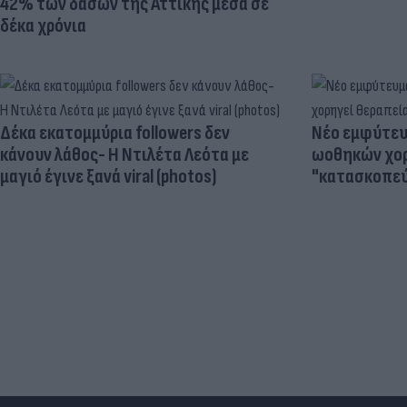
42% των δασών της Αττικής μέσα σε
δέκα χρόνια
Δέκα εκατομμύρια followers δεν
Νέο εμφύτευμ
κάνουν λάθος- Η Ντιλέτα Λεότα με
ωοθηκών χορ
μαγιό έγινε ξανά viral (photos)
"κατασκοπεύ