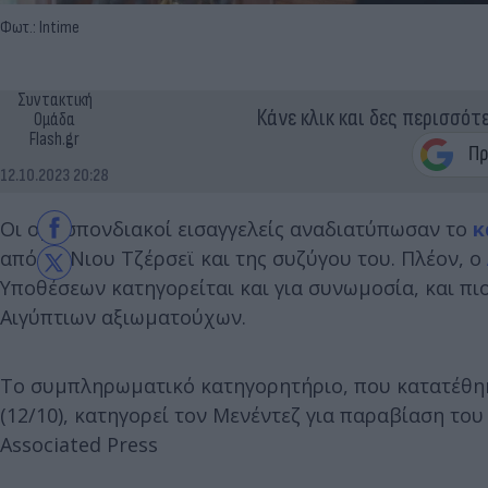
Φωτ.: Intime
Συντακτική
Κάνε κλικ και δες περισσότ
Ομάδα
Flash.gr
12.10.2023 20:28
Οι ομοσπονδιακοί εισαγγελείς αναδιατύπωσαν το
κ
από το Νιου Τζέρσεϊ και της συζύγου του. Πλέον, ο
Υποθέσεων κατηγορείται και για συνωμοσία, και πι
Αιγύπτιων αξιωματούχων.
Το συμπληρωματικό κατηγορητήριο, που κατατέθη
(12/10), κατηγορεί τον Μενέντεζ για παραβίαση το
Associated Press