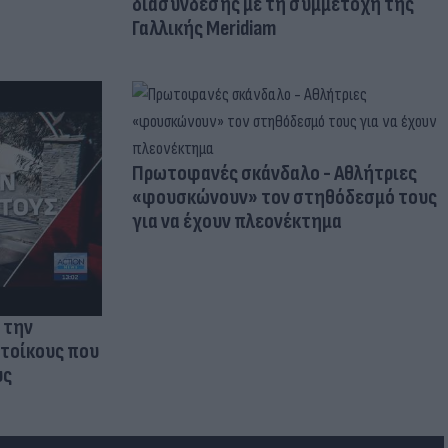
διασύνδεσης με τη συμμετοχή της
Γαλλικής Meridiam
Πρωτοφανές σκάνδαλο - Aθλήτριες
«φουσκώνουν» τον στηθόδεσμό τους
για να έχουν πλεονέκτημα
 την
ατοίκους που
υς