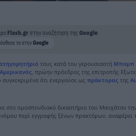
ερο
Flash.gr
στην αναζήτηση της
Google
ατηγορητήριό
τους κατά του γερουσιαστή
Μπομπ 
Αμερικανός
, πρώην πρόεδρος της επιτροπής Εξωτ
ο συγκεκριμένα ότι ενεργούσε ως
πράκτορας
της
Α
κε στο ομοσπονδιακό δικαστήριο του Μανχάταν τη
υ νόμου περί εγγραφής ξένων πρακτόρων, αναφέρει 