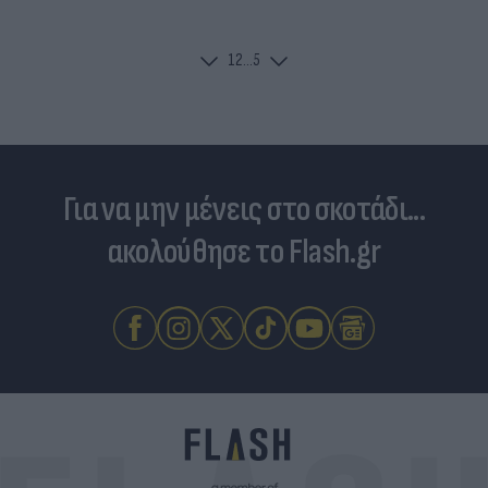
1
2
...
5
Για να μην μένεις στο σκοτάδι...
ακολούθησε το Flash.gr