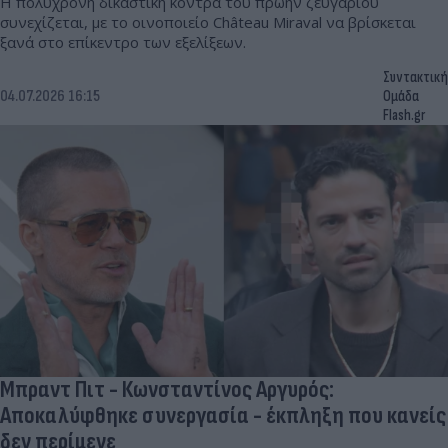
Η πολύχρονη δικαστική κόντρα του πρώην ζευγαριού
συνεχίζεται, με το οινοποιείο Château Miraval να βρίσκεται
ξανά στο επίκεντρο των εξελίξεων.
Συντακτική
04.07.2026 16:15
Ομάδα
Flash.gr
Μπραντ Πιτ - Κωνσταντίνος Αργυρός:
Αποκαλύφθηκε συνεργασία - έκπληξη που κανείς
δεν περίμενε