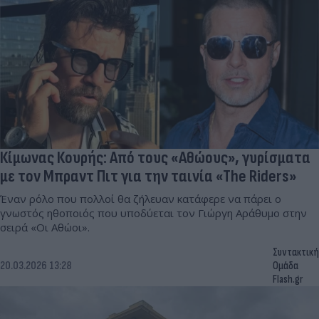
Κίμωνας Κουρής: Από τους «Αθώους», γυρίσματα
με τον Μπραντ Πιτ για την ταινία «The Riders»
Έναν ρόλο που πολλοί θα ζήλευαν κατάφερε να πάρει ο
γνωστός ηθοποιός που υποδύεται τον Γιώργη Αράθυμο στην
σειρά «Οι Αθώοι».
Συντακτική
20.03.2026 13:28
Ομάδα
Flash.gr