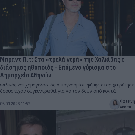
Μπραντ Πιτ: Στα «τρελά νερά» της Χαλκίδας ο
διάσημος ηθοποιός - Επόμενο γύρισμα στο
Δημαρχείο Αθηνών
Φιλικός και χαμογελαστός ο παγκοσμίου φήμης σταρ χαιρέτησε
όσους είχαν συγκεντρωθεί για να τον δουν από κοντά.
Φωτεινή
05.03.2026 11:53
Λασπά