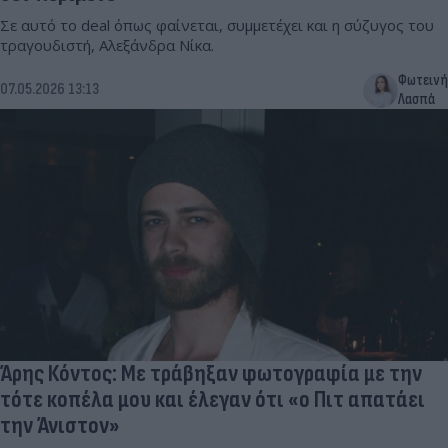
Σε αυτό το deal όπως φαίνεται, συμμετέχει και η σύζυγος του
τραγουδιστή, Αλεξάνδρα Νίκα.
Φωτεινή
07.05.2026 13:13
Λασπά
Άρης Κόντος: Με τράβηξαν φωτογραφία με την
τότε κοπέλα μου και έλεγαν ότι «ο Πιτ απατάει
την Άνιστον»