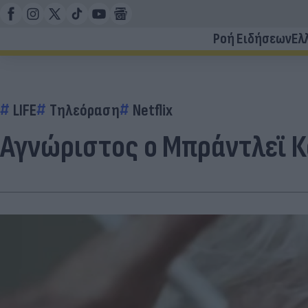
Ροή Ειδήσεων
Ελ
LIFE
Τηλεόραση
Netflix
Αγνώριστος ο Μπράντλεϊ Κο