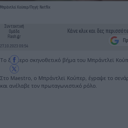
Μπράντλεϊ Κούπερ/Πηγή: Νetflix
Συντακτική
Κάνε κλικ και δες περισσότ
Ομάδα
Flash.gr
27.10.2023 09:54
Το δεύτερο σκηνοθετικό βήμα του Μπράντλεϊ Κούπερ 
Στo Maestro, ο Μπράντλεϊ Κούπερ, έγραψε το σενάρ
και ανέλαβε τον πρωταγωνιστικό ρόλο.