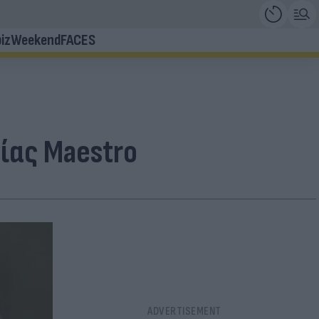
iz
Weekend
FACES
ίας Maestro