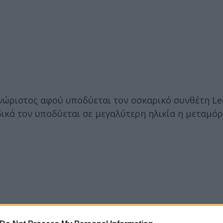
γνώριστος αφού υποδύεται τον οσκαρικό συνθέτη L
ειδικά τον υποδύεται σε μεγαλύτερη ηλικία η μεταμ