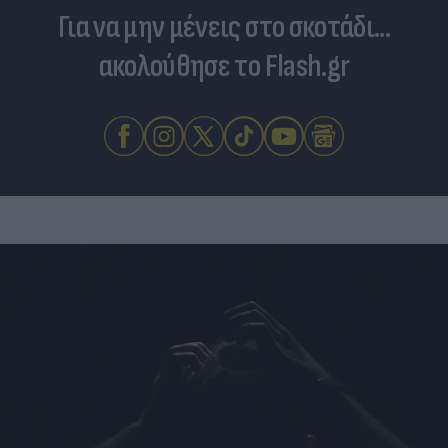
Για να μην μένεις στο σκοτάδι...
ακολούθησε το Flash.gr