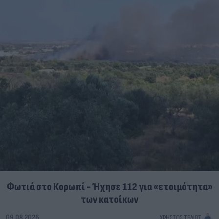
Φωτιά στο Κορωπί - Ήχησε 112 για «ετοιμότητα»
των κατοίκων
09.08.2026
ΧΡΉΣΤΟΣ ΤΈΛΙΟΣ