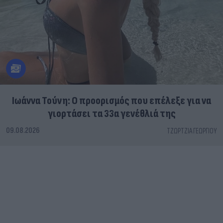
Ιωάννα Τούνη: Ο προορισμός που επέλεξε για να
γιορτάσει τα 33α γενέθλιά της
09.08.2026
ΤΖΏΡΤΖΙΑ ΓΕΩΡΓΊΟΥ