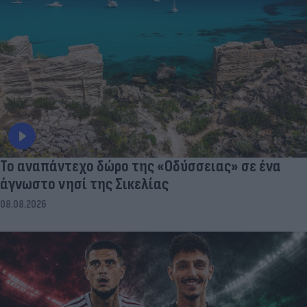
To αναπάντεχο δώρο της «Οδύσσειας» σε ένα
άγνωστο νησί της Σικελίας
08.08.2026