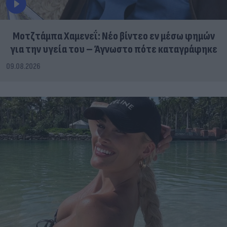
Μοτζτάμπα Χαμενεΐ: Νέο βίντεο εν μέσω φημών
για την υγεία του – Άγνωστο πότε καταγράφηκε
09.08.2026