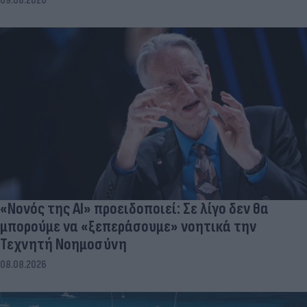
09.08.2026
«Νονός της AI» προειδοποιεί: Σε λίγο δεν θα
μπορούμε να «ξεπεράσουμε» νοητικά την
Τεχνητή Νοημοσύνη
08.08.2026