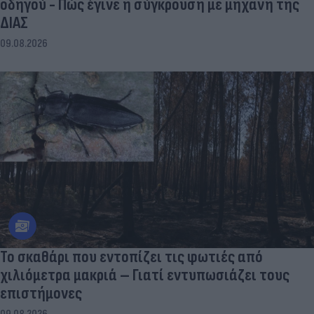
οδηγού - Πώς έγινε η σύγκρουση με μηχανή της
ΔΙΑΣ
09.08.2026
Το σκαθάρι που εντοπίζει τις φωτιές από
χιλιόμετρα μακριά – Γιατί εντυπωσιάζει τους
επιστήμονες