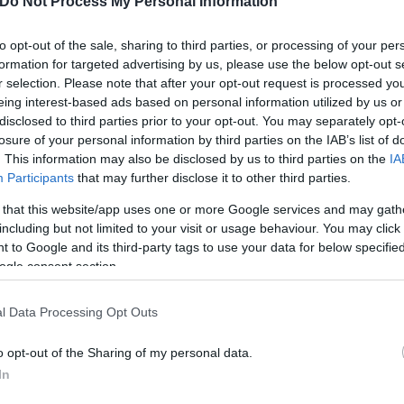
Do Not Process My Personal Information
to opt-out of the sale, sharing to third parties, or processing of your per
formation for targeted advertising by us, please use the below opt-out s
r selection. Please note that after your opt-out request is processed y
eing interest-based ads based on personal information utilized by us or
disclosed to third parties prior to your opt-out. You may separately opt-
losure of your personal information by third parties on the IAB’s list of
. This information may also be disclosed by us to third parties on the
IA
Participants
that may further disclose it to other third parties.
Εύη
 that this website/app uses one or more Google services and may gath
Κούρτη
including but not limited to your visit or usage behaviour. You may click 
 to Google and its third-party tags to use your data for below specifi
ogle consent section.
l Data Processing Opt Outs
o opt-out of the Sharing of my personal data.
In