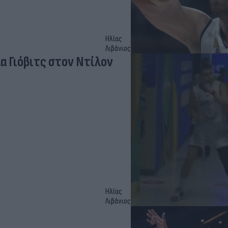
Ηλίας
Λιβάνιος
α Γιόβιτς στον Ντίλον
Ηλίας
Λιβάνιος