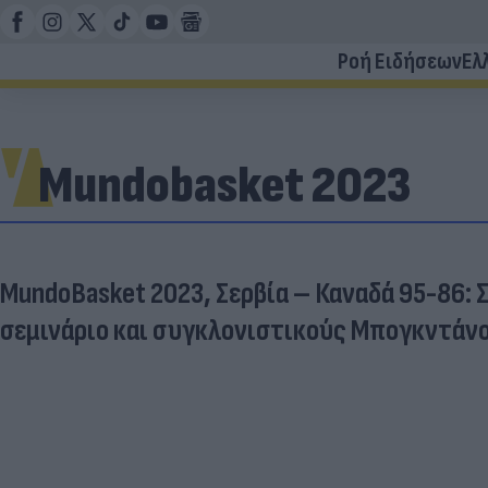
Ροή Ειδήσεων
Ελ
Mundobasket 2023
MundoBasket 2023, Σερβία – Καναδά 95-86: 
σεμινάριο και συγκλονιστικούς Μπογκντάνο