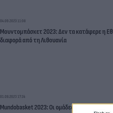
04.09.2023 11:08
Μουντομπάσκετ 2023: Δεν τα κατάφερε η Εθ
διαφορά από τη Λιθουανία
01.09.2023 17:24
Mundobasket 2023: Οι ομάδες που προκρίθηκα