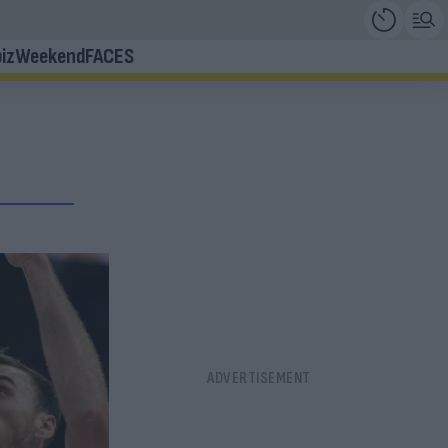
iz
Weekend
FACES