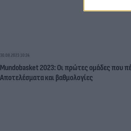
30.08.2023 10:24
Mundobasket 2023: Οι πρώτες ομάδες που π
Αποτελέσματα και βαθμολογίες