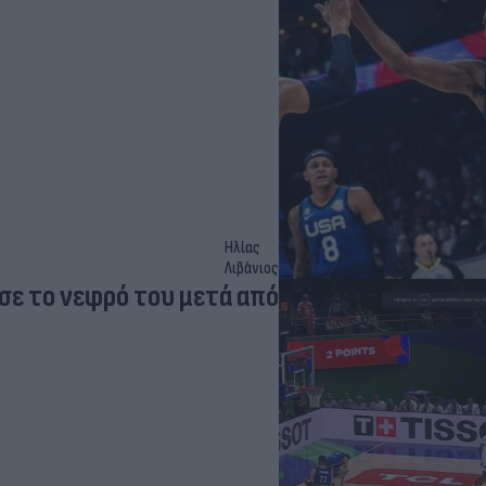
Ηλίας
Λιβάνιος
σε το νεφρό του μετά από