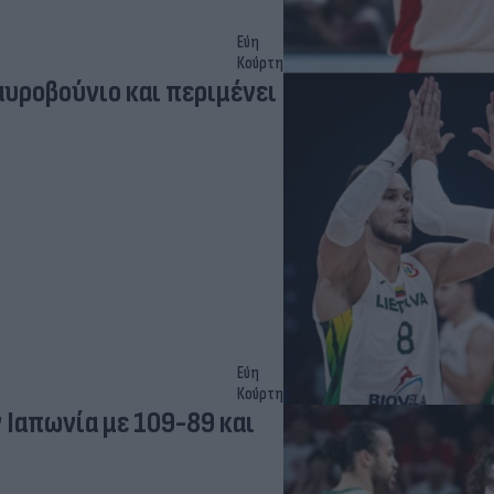
Εύη
Κούρτη
αυροβούνιο και περιμένει
Εύη
Κούρτη
 Ιαπωνία με 109-89 και