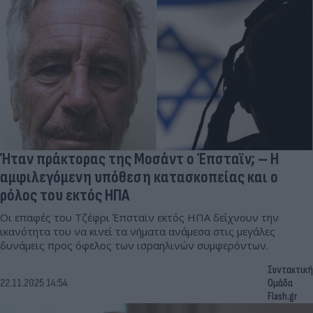
Ήταν πράκτορας της Μοσάντ ο Έπσταϊν; – Η
αμφιλεγόμενη υπόθεση κατασκοπείας και ο
ρόλος του εκτός ΗΠΑ
Οι επαφές του Τζέφρι Έπσταϊν εκτός ΗΠΑ δείχνουν την
ικανότητα του να κινεί τα νήματα ανάμεσα στις μεγάλες
δυνάμεις προς όφελος των ισραηλινών συμφερόντων.
Συντακτική
22.11.2025 14:54
Ομάδα
Flash.gr