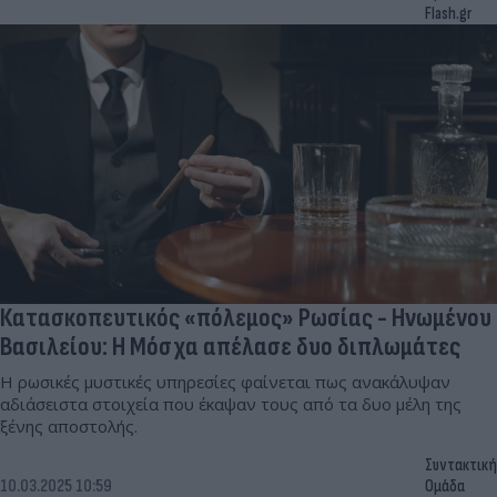
Flash.gr
Κατασκοπευτικός «πόλεμος» Ρωσίας - Ηνωμένου
Βασιλείου: Η Μόσχα απέλασε δυο διπλωμάτες
Η ρωσικές μυστικές υπηρεσίες φαίνεται πως ανακάλυψαν
αδιάσειστα στοιχεία που έκαψαν τους από τα δυο μέλη της
ξένης αποστολής.
Συντακτική
10.03.2025 10:59
Ομάδα