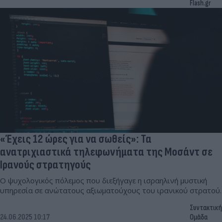
Flash.gr
«Έχεις 12 ώρες για να σωθείς»: Τα
ανατριχιαστικά τηλεφωνήματα της Μοσάντ σε
Ιρανούς στρατηγούς
Ο ψυχολογικός πόλεμος που διεξήγαγε η ισραηλινή μυστική
υπηρεσία σε ανώτατους αξιωματούχους του ιρανικού στρατού.
Συντακτική
24.06.2025 10:17
Ομάδα