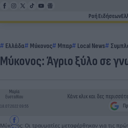
Ροή Ειδήσεων
Ελ
Ελλάδα
Μύκονος
Μπαρ
Local News
Συμπλ
Μύκονος: Άγριο ξύλο σε γν
Μαρία
Κάνε κλικ και δες περισσότ
Ευσταθίου
18.07.2022 09:55
Μύκονος: Οι τραυματίες μεταφέρθηκαν για τις πρώτ