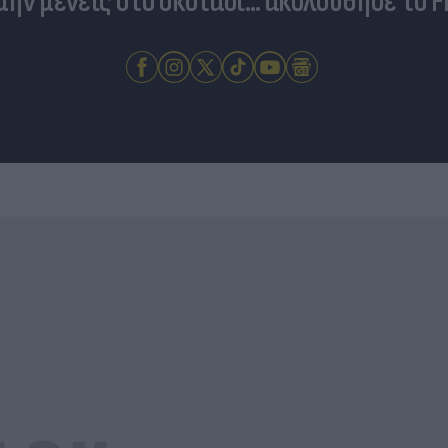
 μην μένεις στο σκοτάδι... ακολούθησε το F