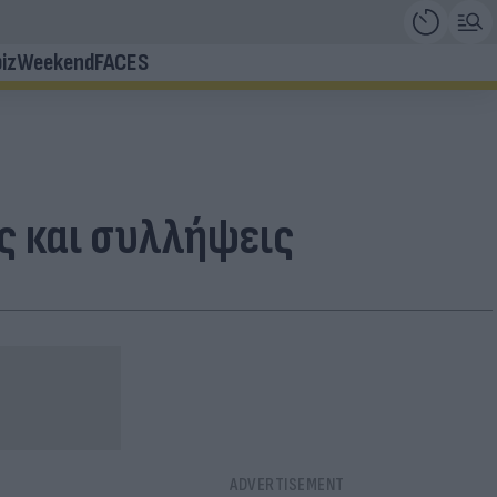
iz
Weekend
FACES
ες και συλλήψεις