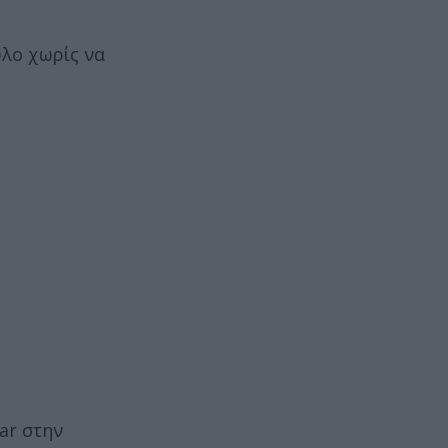
ύλο χωρίς να
ar στην