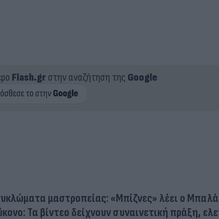
ερο
Flash.gr
στην αναζήτηση της
Google
κυκλώματα μαστροπείας: «Μπίζνες» λέει ο Μπαλ
κονο: Τα βίντεο δείχνουν συναινετική πράξη, ελ