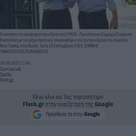
Συνάντηση του υποψηφίου προέδρου του ΣΥΡΙΖΑ - Προοδευτική Συμμαχία Στέφανου
Κασσελάκη με τον μέχρι πρότινος συνυποψήφιο για την προεδρεία του κόμματος
Νίκο Παππά, στην Βουλή, Τρίτη 19 Σεπτεμβρίου 2023. (ΓΙΑΝΝΗΣ
ΠΑΝΑΓΟΠΟΥΛΟΣ/EUROKINISSI)
25.09.2023 11:04
Συντακτική
Ομάδα
Flash.gr
Κάνε κλικ και δες περισσότερο
Flash.gr
στην αναζήτηση της
Google