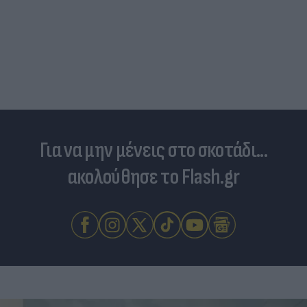
Για να μην μένεις στο σκοτάδι...
ακολούθησε το Flash.gr