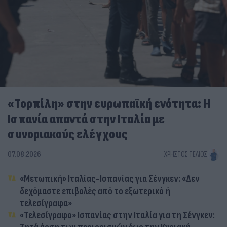
«Τορπίλη» στην ευρωπαϊκή ενότητα: Η
Ισπανία απαντά στην Ιταλία με
συνοριακούς ελέγχους
07.08.2026
ΧΡΉΣΤΟΣ ΤΈΛΙΟΣ
«Μετωπική» Ιταλίας-Ισπανίας για Σένγκεν: «Δεν
δεχόμαστε επιβολές από το εξωτερικό ή
τελεσίγραφα»
«Τελεσίγραφο» Ισπανίας στην Ιταλία για τη Σένγκεν: