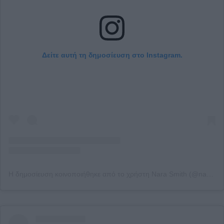
Δείτε αυτή τη δημοσίευση στο Instagram.
Η δημοσίευση κοινοποιήθηκε από το χρήστη Nara Smith (@naraaziza)