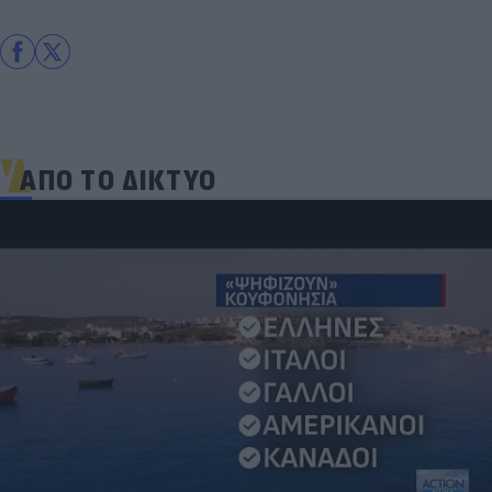
ΑΠΟ ΤΟ ΔΙΚΤΥΟ