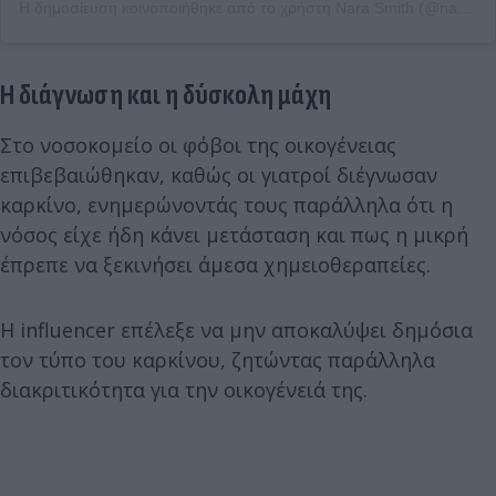
Η δημοσίευση κοινοποιήθηκε από το χρήστη Nara Smith (@naraaziza)
Η διάγνωση και η δύσκολη μάχη
Στο νοσοκομείο οι φόβοι της οικογένειας
επιβεβαιώθηκαν, καθώς οι γιατροί διέγνωσαν
καρκίνο, ενημερώνοντάς τους παράλληλα ότι η
νόσος είχε ήδη κάνει μετάσταση και πως η μικρή
έπρεπε να ξεκινήσει άμεσα χημειοθεραπείες.
Η influencer επέλεξε να μην αποκαλύψει δημόσια
τον τύπο του καρκίνου, ζητώντας παράλληλα
διακριτικότητα για την οικογένειά της.