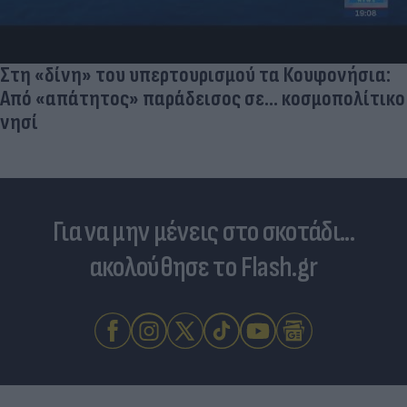
Στη «δίνη» του υπερτουρισμού τα Κουφονήσια:
Από «απάτητος» παράδεισος σε... κοσμοπολίτικο
νησί
Για να μην μένεις στο σκοτάδι...
ακολούθησε το Flash.gr