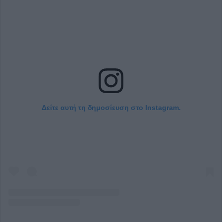
Δείτε αυτή τη δημοσίευση στο Instagram.