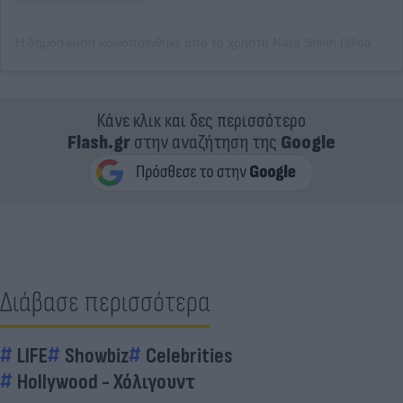
Η δημοσίευση κοινοποιήθηκε από το χρήστη Nara Smith (@naraaziza)
Κάνε κλικ και δες περισσότερο
Flash.gr
στην αναζήτηση της
Google
Διάβασε περισσότερα
LIFE
Showbiz
Celebrities
Hollywood - Χόλιγουντ