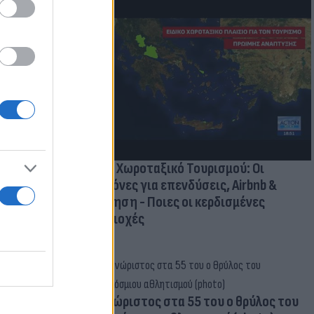
οικίδια! Οι
 στις
τικών ειδών
Νέο Χωροταξικό Τουρισμού: Οι
κανόνες για επενδύσεις, Airbnb &
δόμηση - Ποιες οι κερδισμένες
περιοχές
Aγνώριστος στα 55 του ο θρύλος του