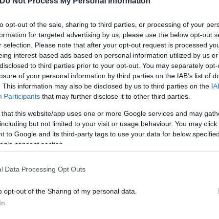
Do Not Process My Personal Information
to opt-out of the sale, sharing to third parties, or processing of your per
formation for targeted advertising by us, please use the below opt-out s
r selection. Please note that after your opt-out request is processed y
eing interest-based ads based on personal information utilized by us or
disclosed to third parties prior to your opt-out. You may separately opt-
losure of your personal information by third parties on the IAB’s list of
. This information may also be disclosed by us to third parties on the
IA
Participants
that may further disclose it to other third parties.
 that this website/app uses one or more Google services and may gath
όπουλος
including but not limited to your visit or usage behaviour. You may click 
 to Google and its third-party tags to use your data for below specifi
ogle consent section.
l Data Processing Opt Outs
o opt-out of the Sharing of my personal data.
In