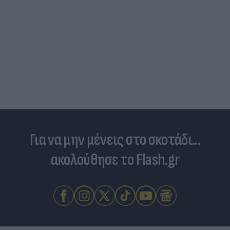
Για να μην μένεις στο σκοτάδι...
ακολούθησε το Flash.gr