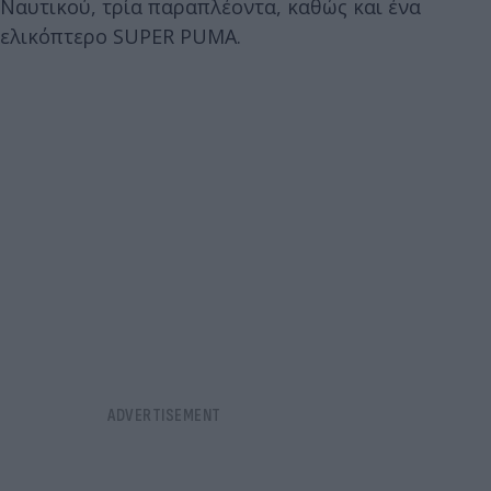
Ναυτικού, τρία παραπλέοντα, καθώς και ένα
ελικόπτερο SUPER PUMA.