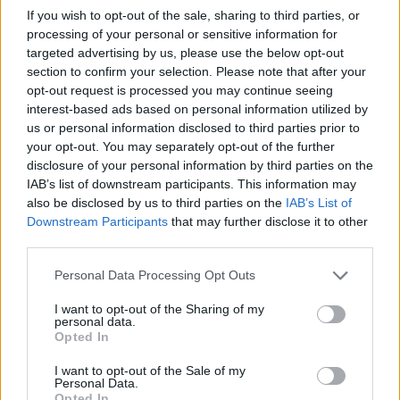
If you wish to opt-out of the sale, sharing to third parties, or
processing of your personal or sensitive information for
targeted advertising by us, please use the below opt-out
section to confirm your selection. Please note that after your
opt-out request is processed you may continue seeing
interest-based ads based on personal information utilized by
us or personal information disclosed to third parties prior to
your opt-out. You may separately opt-out of the further
disclosure of your personal information by third parties on the
IAB’s list of downstream participants. This information may
also be disclosed by us to third parties on the
IAB’s List of
Downstream Participants
that may further disclose it to other
third parties.
Please note that this website/app uses one or more Google
Personal Data Processing Opt Outs
services and may gather and store information including but
not limited to your visit or usage behaviour. You may click to
I want to opt-out of the Sharing of my
personal data.
grant or deny consent to Google and its third-party tags to
Opted In
use your data for below specified purposes in below Google
consent section.
I want to opt-out of the Sale of my
Personal Data.
Opted In