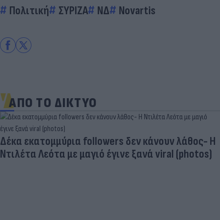
Πολιτική
ΣΥΡΙΖΑ
ΝΔ
Novartis
ΑΠΟ ΤΟ ΔΙΚΤΥΟ
Δέκα εκατομμύρια followers δεν κάνουν λάθος- Η
Ντιλέτα Λεότα με μαγιό έγινε ξανά viral (photos)