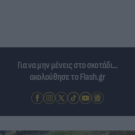
Για να μην μένεις στο σκοτάδι...
ακολούθησε το Flash.gr