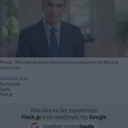
Με πολύ... Μητσοτάκη και λογική εθνικών εκλογών το πρώτο σποτ της ΝΔ για τις
ευρωεκλογές
14.05.2024 16:41
Συντακτική
Ομάδα
Flash.gr
Κάνε κλικ και δες περισσότερο
Flash.gr
στην αναζήτηση της
Google