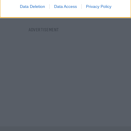
Data Deletion
Data Access
Privacy Policy