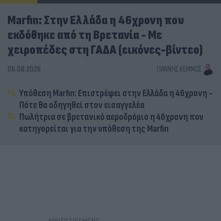
Marfin: Στην Ελλάδα η 46χρονη που
εκδόθηκε από τη Βρετανία - Με
χειροπέδες στη ΓΑΔΑ (εικόνες-βίντεο)
06.08.2026
ΓΙΆΝΝΗΣ ΚΈΜΜΟΣ
Υπόθεση Marfin: Επιστρέφει στην Ελλάδα η 46χρονη -
Πότε θα οδηγηθεί στον εισαγγελέα
Πωλήτρια σε βρετανικό αεροδρόμιο η 46χρονη που
κατηγορείται για την υπόθεση της Marfin