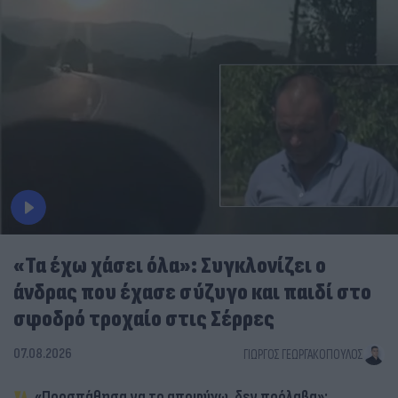
«Τα έχω χάσει όλα»: Συγκλονίζει ο
άνδρας που έχασε σύζυγο και παιδί στο
σφοδρό τροχαίο στις Σέρρες
07.08.2026
ΓΙΏΡΓΟΣ ΓΕΩΡΓΑΚΌΠΟΥΛΟΣ
«Προσπάθησα να το αποφύγω, δεν πρόλαβα»: