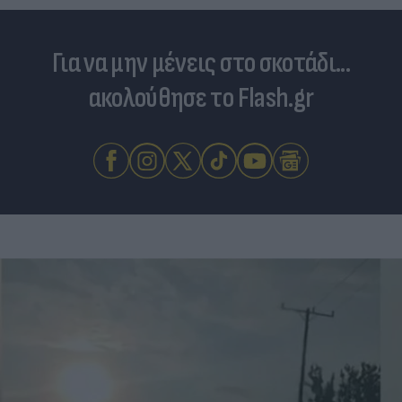
Για να μην μένεις στο σκοτάδι...
ακολούθησε το Flash.gr