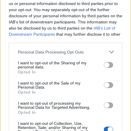
us or personal information disclosed to third parties prior to
your opt-out. You may separately opt-out of the further
disclosure of your personal information by third parties on the
IAB’s list of downstream participants. This information may
also be disclosed by us to third parties on the
IAB’s List of
Downstream Participants
that may further disclose it to other
third parties.
Please note that this website/app uses one or more Google
Personal Data Processing Opt Outs
services and may gather and store information including but
not limited to your visit or usage behaviour. You may click to
I want to opt-out of the Sharing of my
personal data.
grant or deny consent to Google and its third-party tags to
Opted In
use your data for below specified purposes in below Google
consent section.
I want to opt-out of the Sale of my
Personal Data.
Opted In
I want to opt-out of processing my
Personal Data for Targeted Advertising.
Opted In
I want to opt-out of Collection, Use,
Retention, Sale, and/or Sharing of my