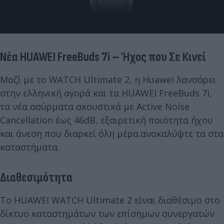
Νέα HUAWEI FreeBuds 7i – Ήχος που Σε Κινεί
Μαζί με το WATCH Ultimate 2, η Huawei λανσάρει
στην ελληνική αγορά και τα HUAWEI FreeBuds 7i,
τα νέα ασύρματα ακουστικά με Active Noise
Cancellation έως 46dB, εξαιρετική ποιότητα ήχου
και άνεση που διαρκεί όλη μέρα.ανακαλύψτε τα στα
καταστήματα.
Διαθεσιμότητα
Το HUAWEI WATCH Ultimate 2 είναι διαθέσιμο στο
δίκτυο καταστημάτων των επίσημων συνεργατών