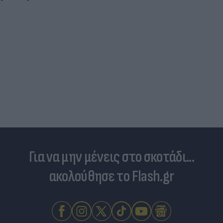
Για να μην μένεις στο σκοτάδι...
ακολούθησε το Flash.gr