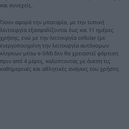
και συνεχείς.
Όσον αφορά την μπαταρία, με την τυπική
λειτουργία εξασφαλίζονται έως και 11 ημέρες
χρήσης, ενώ με την λειτουργία cellular (με
ενεργοποιημένη την λειτουργία αυτόνομων
κλησεων μέσω e-SIM) δεν θα χρειαστεί φόρτιση
πριν από 4 μέρες, καλύπτοντας με άνεση τις
καθημερινές και αθλητικές ανάγκες του χρήστη.