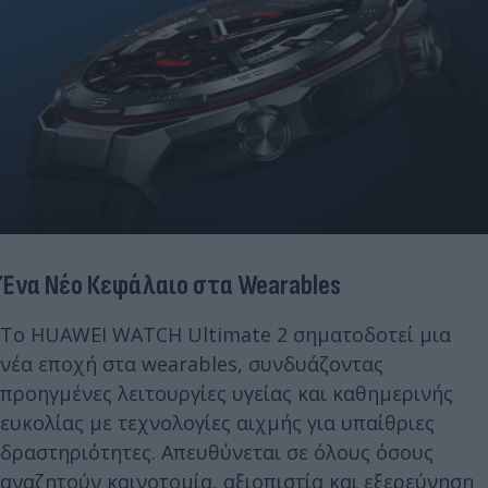
Ένα Νέο Κεφάλαιο στα Wearables
Το HUAWEI WATCH Ultimate 2 σηματοδοτεί μια
νέα εποχή στα wearables, συνδυάζοντας
προηγμένες λειτουργίες υγείας και καθημερινής
ευκολίας με τεχνολογίες αιχμής για υπαίθριες
δραστηριότητες. Απευθύνεται σε όλους όσους
αναζητούν καινοτομία, αξιοπιστία και εξερεύνηση