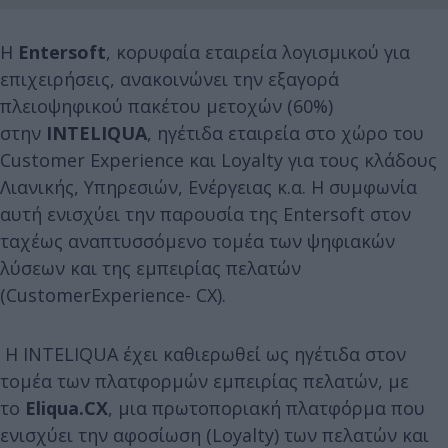
Η
Entersoft
, κορυφαία εταιρεία λογισμικού για
επιχειρήσεις, ανακοινώνει την εξαγορά
πλειοψηφικού πακέτου μετοχών (60%)
στην
INTELIQUA
, ηγέτιδα εταιρεία στο χώρο του
Customer Experience και Loyalty για τους κλάδους
Λιανικής, Υπηρεσιών, Ενέργειας κ.α. Η συμφωνία
αυτή ενισχύει την παρουσία της Entersoft στον
ταχέως αναπτυσσόμενο τομέα των ψηφιακών
λύσεων και της εμπειρίας πελατών
(CustomerExperience- CX).
Η INTELIQUA έχει καθιερωθεί ως ηγέτιδα στον
τομέα των πλατφορμών εμπειρίας πελατών, με
το
Eliqua.CX
, μια πρωτοποριακή πλατφόρμα που
ενισχύει την αφοσίωση (Loyalty) των πελατών και