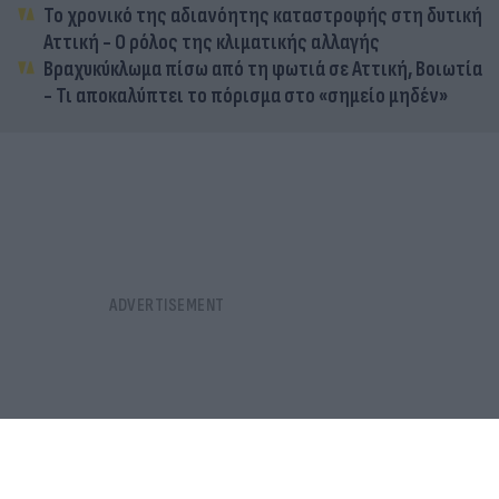
Το χρονικό της αδιανόητης καταστροφής στη δυτική
Αττική - Ο ρόλος της κλιματικής αλλαγής
Βραχυκύκλωμα πίσω από τη φωτιά σε Αττική, Βοιωτία
- Τι αποκαλύπτει το πόρισμα στο «σημείο μηδέν»