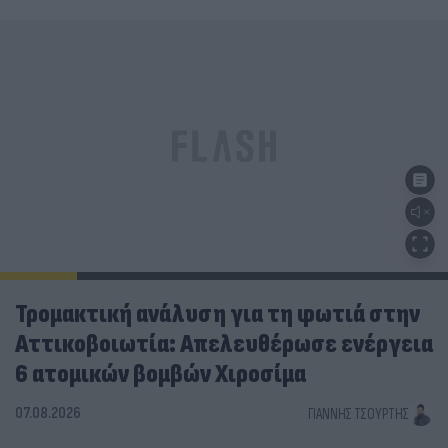
Τρομακτική ανάλυση για τη φωτιά στην
Αττικοβοιωτία: Απελευθέρωσε ενέργεια
6 ατομικών βομβών Χιροσίμα
07.08.2026
ΓΙΆΝΝΗΣ ΤΣΟΎΡΤΗΣ