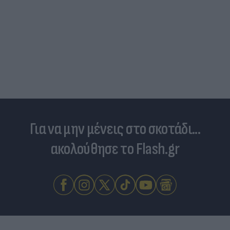
Για να μην μένεις στο σκοτάδι...
ακολούθησε το Flash.gr