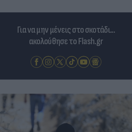
Για να μην μένεις στο σκοτάδι...
ακολούθησε το Flash.gr