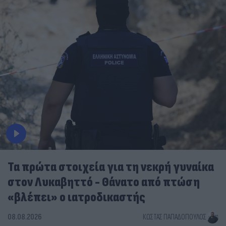
Τα πρώτα στοιχεία για τη νεκρή γυναίκα
στον Λυκαβηττό - Θάνατο από πτώση
«βλέπει» ο ιατροδικαστής
08.08.2026
ΚΏΣΤΑΣ ΠΑΠΑΔΌΠΟΥΛΟΣ