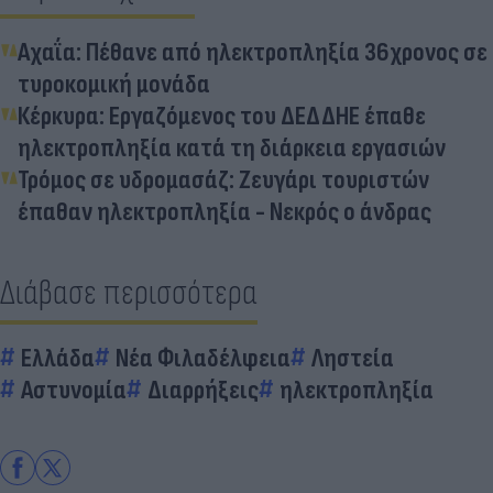
Αχαΐα: Πέθανε από ηλεκτροπληξία 36χρονος σε
τυροκομική μονάδα
Κέρκυρα: Εργαζόμενος του ΔΕΔΔΗΕ έπαθε
ηλεκτροπληξία κατά τη διάρκεια εργασιών
Τρόμος σε υδρομασάζ: Ζευγάρι τουριστών
έπαθαν ηλεκτροπληξία - Νεκρός ο άνδρας
Διάβασε περισσότερα
Ελλάδα
Νέα Φιλαδέλφεια
Ληστεία
Αστυνομία
Διαρρήξεις
ηλεκτροπληξία