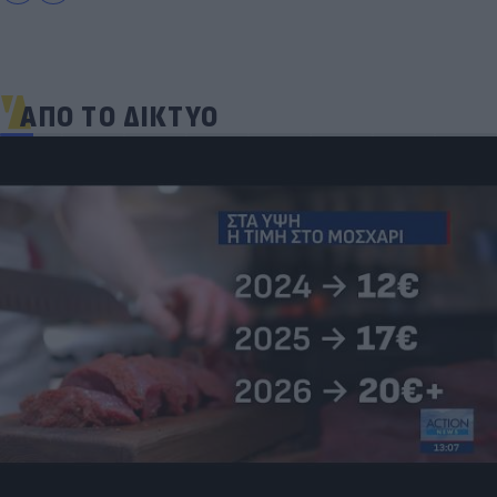
ΑΠΟ ΤΟ ΔΙΚΤΥΟ
Και οι μαϊμούδες έχουν κατοικίδια! Οι
επιστήμονες ρίχνουν φως στις "φιλίες" μεταξύ
διαφορετικών ειδών