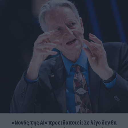
«Νονός της AI» προειδοποιεί: Σε λίγο δεν θα