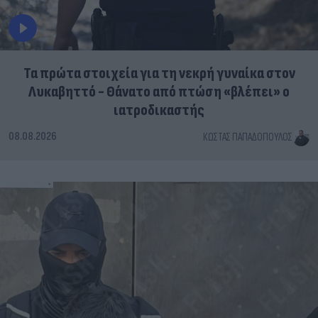
Τα πρώτα στοιχεία για τη νεκρή γυναίκα στον
Λυκαβηττό - Θάνατο από πτώση «βλέπει» ο
ιατροδικαστής
08.08.2026
ΚΏΣΤΑΣ ΠΑΠΑΔΌΠΟΥΛΟΣ