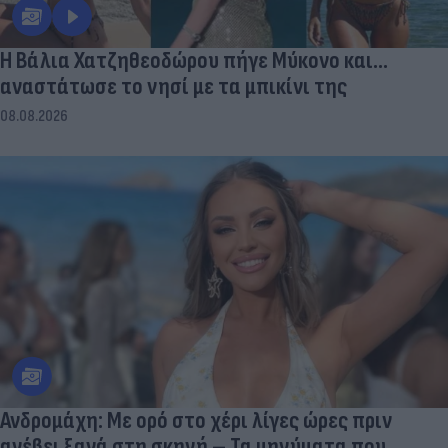
Η Βάλια Χατζηθεοδώρου πήγε Μύκονο και...
αναστάτωσε το νησί με τα μπικίνι της
08.08.2026
Ανδρομάχη: Με ορό στο χέρι λίγες ώρες πριν
ανέβει ξανά στη σκηνή – Τα μηνύματα που