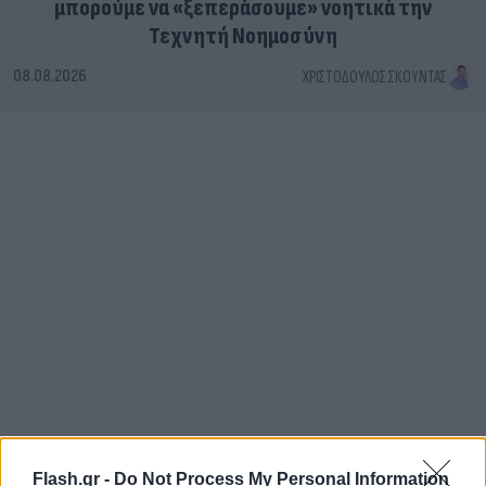
μπορούμε να «ξεπεράσουμε» νοητικά την
Τεχνητή Νοημοσύνη
08.08.2026
ΧΡΙΣΤΌΔΟΥΛΟΣ ΣΚΟΎΝΤΑΣ
Flash.gr -
Do Not Process My Personal Information