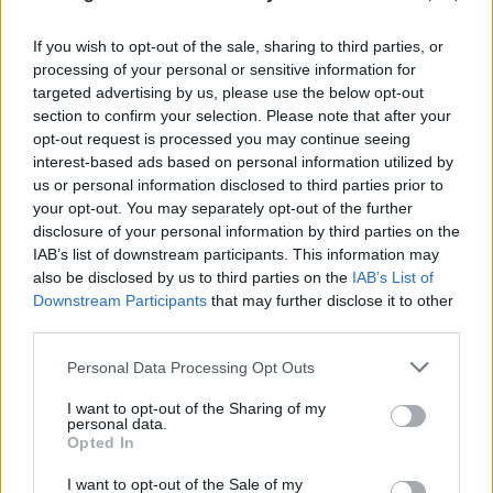
If you wish to opt-out of the sale, sharing to third parties, or
processing of your personal or sensitive information for
targeted advertising by us, please use the below opt-out
section to confirm your selection. Please note that after your
opt-out request is processed you may continue seeing
interest-based ads based on personal information utilized by
us or personal information disclosed to third parties prior to
your opt-out. You may separately opt-out of the further
disclosure of your personal information by third parties on the
IAB’s list of downstream participants. This information may
also be disclosed by us to third parties on the
IAB’s List of
Downstream Participants
that may further disclose it to other
third parties.
Please note that this website/app uses one or more Google
Personal Data Processing Opt Outs
services and may gather and store information including but
not limited to your visit or usage behaviour. You may click to
I want to opt-out of the Sharing of my
FLASH FOCUS
personal data.
grant or deny consent to Google and its third-party tags to
Opted In
use your data for below specified purposes in below Google
consent section.
I want to opt-out of the Sale of my