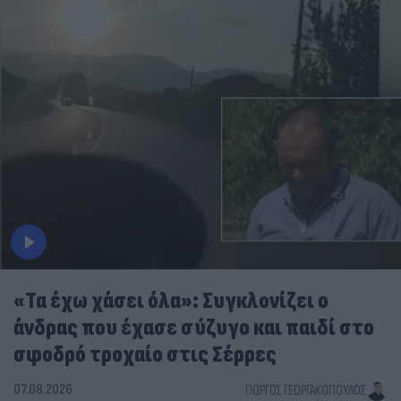
«Τα έχω χάσει όλα»: Συγκλονίζει ο
άνδρας που έχασε σύζυγο και παιδί στο
σφοδρό τροχαίο στις Σέρρες
07.08.2026
ΓΙΏΡΓΟΣ ΓΕΩΡΓΑΚΌΠΟΥΛΟΣ