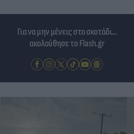
Για να μην μένεις στο σκοτάδι...
ακολούθησε το Flash.gr