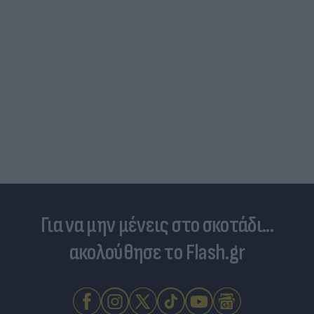
Για να μην μένεις στο σκοτάδι...
ακολούθησε το Flash.gr