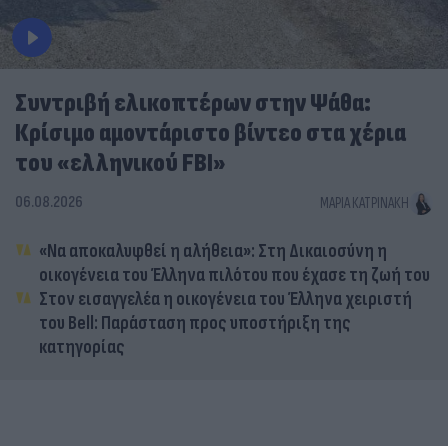
Συντριβή ελικοπτέρων στην Ψάθα:
Κρίσιμο αμοντάριστο βίντεο στα χέρια
του «ελληνικού FBI»
06.08.2026
ΜΑΡΊΑ ΚΑΤΡΙΝΆΚΗ
«Να αποκαλυφθεί η αλήθεια»: Στη Δικαιοσύνη η
οικογένεια του Έλληνα πιλότου που έχασε τη ζωή του
Στον εισαγγελέα η οικογένεια του Έλληνα χειριστή
του Bell: Παράσταση προς υποστήριξη της
κατηγορίας