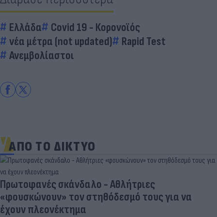
Ελλάδα
Covid 19 - Κορονοϊός
νέα μέτρα (not updated)
Rapid Test
Ανεμβολίαστοι
ΑΠΟ ΤΟ ΔΙΚΤΥΟ
Πρωτοφανές σκάνδαλο - Aθλήτριες
«φουσκώνουν» τον στηθόδεσμό τους για να
έχουν πλεονέκτημα