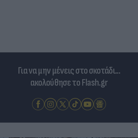
Για να μην μένεις στο σκοτάδι...
ακολούθησε το Flash.gr