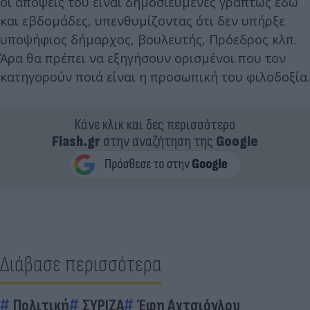
οι απόψεις του είναι δημοσιευμένες γραπτώς εδώ
και εβδομάδες, υπενθυμίζοντας ότι δεν υπήρξε
υποψήφιος δήμαρχος, βουλευτής, Πρόεδρος κλπ.
Άρα θα πρέπει να εξηγήσουν ορισμένοι που τον
κατηγορούν ποιά είναι η προσωπική του φιλοδοξία.
Κάνε κλικ και δες περισσότερο
Flash.gr
στην αναζήτηση της
Google
Διάβασε περισσότερα
Πολιτική
ΣΥΡΙΖΑ
Έφη Αχτσιόγλου