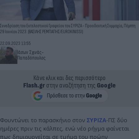
Συνεδρίαση του Εκτελεστικού Γραφείου του ΣΥΡΙΖΑ - Προοδευτική Συμμαχία, Πέμπτη
29 Ιουνίου 2023. (ΒΑΣΙΛΗΣ ΡΕΜΠΑΠΗΣ/EUROKINISSI)
22.09.2023 13:55
Ιάσων Σχινάς-
Παπαδόπουλος
Κάνε κλικ και δες περισσότερο
Flash.gr
στην αναζήτηση της
Google
Φουντώνει το παρασκήνιο στον
ΣΥΡΙΖΑ
-ΠΣ δύο
ημέρες πριν τις κάλπες, ενώ νέο ρήγμα φαίνεται
πως δημιουργείται σε τμήμα του πρώην