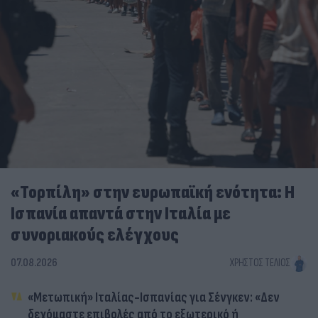
«Τορπίλη» στην ευρωπαϊκή ενότητα: Η
Ισπανία απαντά στην Ιταλία με
συνοριακούς ελέγχους
07.08.2026
ΧΡΉΣΤΟΣ ΤΈΛΙΟΣ
«Μετωπική» Ιταλίας-Ισπανίας για Σένγκεν: «Δεν
δεχόμαστε επιβολές από το εξωτερικό ή