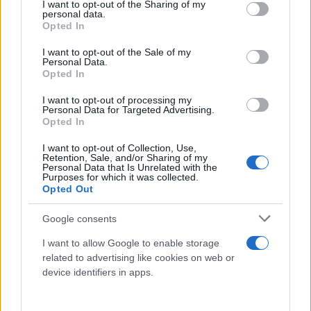
not limited to your visit or usage behaviour. You may click to
I want to opt-out of the Sharing of my
personal data.
grant or deny consent to Google and its third-party tags to
Opted In
use your data for below specified purposes in below Google
consent section.
I want to opt-out of the Sale of my
Personal Data.
Opted In
I want to opt-out of processing my
Personal Data for Targeted Advertising.
Opted In
I want to opt-out of Collection, Use,
Retention, Sale, and/or Sharing of my
Personal Data that Is Unrelated with the
Purposes for which it was collected.
Opted Out
Google consents
I want to allow Google to enable storage
related to advertising like cookies on web or
device identifiers in apps.