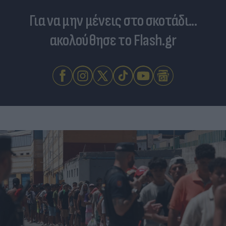
Για να μην μένεις στο σκοτάδι...
ακολούθησε το Flash.gr