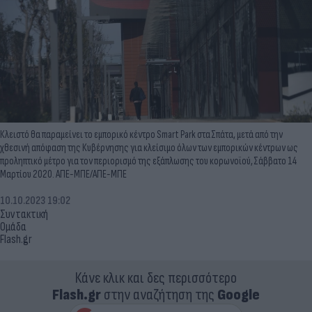
Κλειστό θα παραμείνει το εμπορικό κέντρο Smart Park στα Σπάτα, μετά από την
χθεσινή απόφαση της Κυβέρνησης για κλείσιμο όλων των εμπορικών κέντρων ως
προληπτικό μέτρο για τον περιορισμό της εξάπλωσης του κορωνοϊού, Σάββατο 14
Μαρτίου 2020. ΑΠΕ-ΜΠΕ/ΑΠΕ-ΜΠΕ
10.10.2023 19:02
Συντακτική
Ομάδα
Flash.gr
Κάνε κλικ και δες περισσότερο
Flash.gr
στην αναζήτηση της
Google