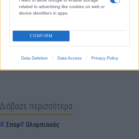
related to advertising like cookies on web or
device identifiers in apps.
CONFIRM
Κάνε κλικ και δες περισσότερο
Flash.gr
στην αναζήτηση της
Google
Data Deletion
Data Access
Privacy Policy
Διάβασε περισσότερα
Σπορ
Ολυμπιακός