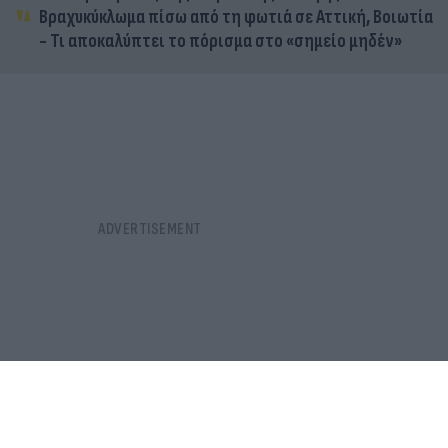
Βραχυκύκλωμα πίσω από τη φωτιά σε Αττική, Βοιωτία
- Τι αποκαλύπτει το πόρισμα στο «σημείο μηδέν»