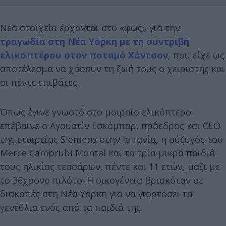
Νέα στοιχεία έρχονται στο «φως» για την
τραγωδία στη Νέα Υόρκη με τη συντριβή
ελικοπτέρου στον ποταμό Χάντσον
, που είχε ως
αποτέλεσμα να χάσουν τη ζωή τους ο χειριστής και
οι πέντε επιβάτες.
Όπως έγινε γνωστό στο μοιραίο ελικόπτερο
επέβαινε ο Αγουστίν Εσκόμπαρ, πρόεδρος και CEO
της εταιρείας Siemens στην Ισπανία, η σύζυγός του
Merce Camprubi Montal και τα τρία μικρά παιδιά
τους ηλικίας τεσσάρων, πέντε και 11 ετών, μαζί με
το 36χρονο πιλότο. Η οικογένεια βρισκόταν σε
διακοπές στη Νέα Υόρκη για να γιορτάσει τα
γενέθλια ενός από τα παιδιά της.