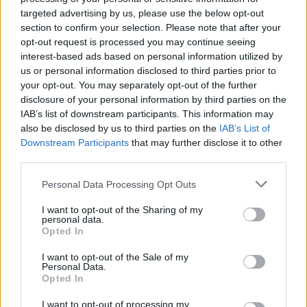
targeted advertising by us, please use the below opt-out
section to confirm your selection. Please note that after your
opt-out request is processed you may continue seeing
interest-based ads based on personal information utilized by
us or personal information disclosed to third parties prior to
your opt-out. You may separately opt-out of the further
disclosure of your personal information by third parties on the
IAB’s list of downstream participants. This information may
also be disclosed by us to third parties on the
IAB’s List of
Downstream Participants
that may further disclose it to other
third parties.
Please note that this website/app uses one or more Google
Personal Data Processing Opt Outs
services and may gather and store information including but
not limited to your visit or usage behaviour. You may click to
I want to opt-out of the Sharing of my
personal data.
grant or deny consent to Google and its third-party tags to
Opted In
use your data for below specified purposes in below Google
consent section.
I want to opt-out of the Sale of my
Personal Data.
Opted In
I want to opt-out of processing my