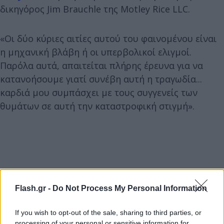
δικηγόρος Jim Brauchle της Motley Rice LLC.
«Οι δύο κύριες αιτίες αυτού του φαινομένου είναι
η μηχανική βλάβη ή οι υπερβολικοί ελιγμοί.
Παρόλα αυτά, απαιτείται πλήρης έρευνα για να
κατανοήσουμε γιατί συνέβη αυτή η τραγωδία...
καρδιά μου συμπάσχει με τους συγγενείς των
θυμάτων σε αυτή την καταστροφική στιγμή».
Flash.gr -
Do Not Process My Personal Information
If you wish to opt-out of the sale, sharing to third parties, or
processing of your personal or sensitive information for