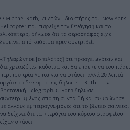
Ο Michael Roth, 71 ετών, ιδιοκτήτης του New York
Helicopter που παρείχε την ξενάγηση και το
ελικόπτερο, δήλωσε ότι το αεροσκάφος είχε
ξεμείνει από καύσιμα πριν συντριβεί.
«Τηλεφώνησε [ο πιλότος] ότι προσγειωνόταν και
ότι χρειαζόταν καύσιμα και θα έπρεπε να του πάρει
περίπου τρία λεπτά για να φτάσει, αλλά 20 λεπτά
αργότερα δεν έφτασε», δήλωσε ο Roth στην
βρετανική Telegraph. Ο Roth δήλωσε
συντετριμμένος από τη συντριβή και συμφώνησε
με άλλους εμπειρογνώμονες ότι το βίντεο φαίνεται
να δείχνει ότι τα πτερύγια του κύριου στροφείου
είχαν σπάσει.