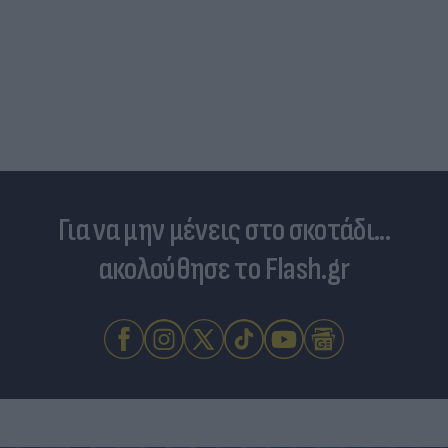
Για να μην μένεις στο σκοτάδι...
ακολούθησε το Flash.gr