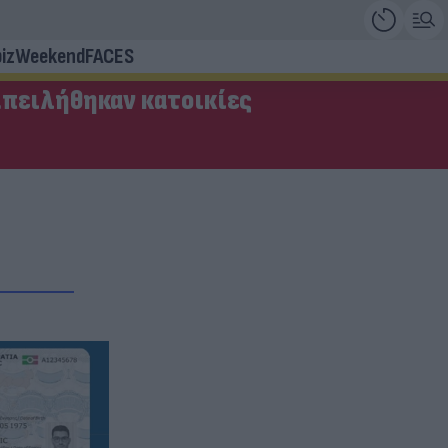
iz
Weekend
FACES
απειλήθηκαν κατοικίες