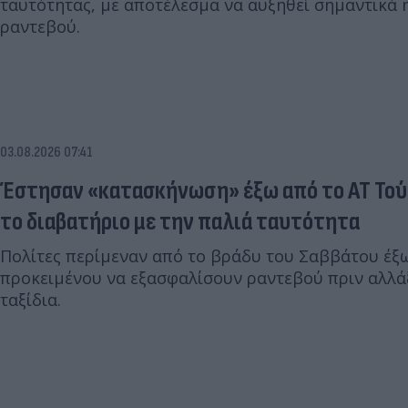
ταυτότητας, με αποτέλεσμα να αυξηθεί σημαντικά η
ραντεβού.
03.08.2026 07:41
Έστησαν «κατασκήνωση» έξω από το ΑΤ Τού
το διαβατήριο με την παλιά ταυτότητα
Πολίτες περίμεναν από το βράδυ του Σαββάτου έξ
προκειμένου να εξασφαλίσουν ραντεβού πριν αλλάξ
ταξίδια.