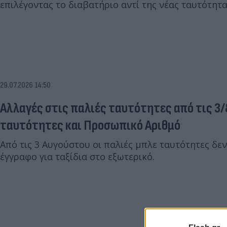
επιλέγοντας το διαβατήριο αντί της νέας ταυτότητας
29.07.2026 14:50
Αλλαγές στις παλιές ταυτότητες από τις 3/8 
ταυτότητες και Προσωπικό Αριθμό
Από τις 3 Αυγούστου οι παλιές μπλε ταυτότητες δε
έγγραφο για ταξίδια στο εξωτερικό.