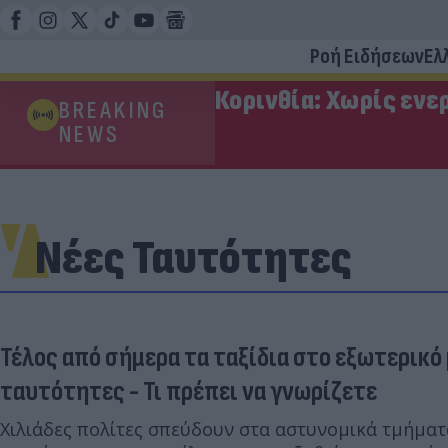
Ροή Ειδήσεων
Ελ
Κορινθία: Χωρίς ενε
BREAKING
NEWS
Νέες Ταυτότητες
Τέλος από σήμερα τα ταξίδια στο εξωτερικό 
ταυτότητες - Τι πρέπει να γνωρίζετε
Χιλιάδες πολίτες σπεύδουν στα αστυνομικά τμήματ