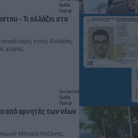
Ομάδα
Flash.gr
στου - Τι αλλάζει στα
 συναλλαγές εντός Ελλάδας,
ός χώρας.
Συντακτική
Ομάδα
Flash.gr
ια από αρνητές των νέων
νομικό Μέγαρο Κοζάνης,