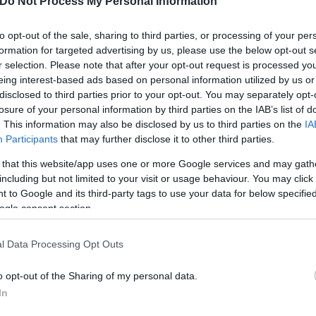
Do Not Process My Personal Information
Μαρία
Κατρινάκη
to opt-out of the sale, sharing to third parties, or processing of your per
πρόλαβαν να εκδώσουν –
formation for targeted advertising by us, please use the below opt-out s
r selection. Please note that after your opt-out request is processed y
eing interest-based ads based on personal information utilized by us or
αλλά συγκεκριμένες
disclosed to third parties prior to your opt-out. You may separately opt-
losure of your personal information by third parties on the IAB’s list of
άδα.
. This information may also be disclosed by us to third parties on the
IA
Participants
that may further disclose it to other third parties.
 that this website/app uses one or more Google services and may gath
including but not limited to your visit or usage behaviour. You may click 
 to Google and its third-party tags to use your data for below specifi
ogle consent section.
Βασίλης
Λαδιάς
l Data Processing Opt Outs
o opt-out of the Sharing of my personal data.
In