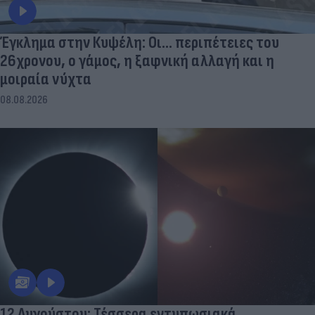
Έγκλημα στην Κυψέλη: Οι... περιπέτειες του
26χρονου, ο γάμος, η ξαφνική αλλαγή και η
μοιραία νύχτα
08.08.2026
12 Αυγούστου: Τέσσερα εντυπωσιακά