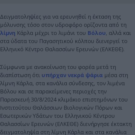
Δειγματοληψίες για να ερευνηθεί η έκταση της
μόλυνσης τόσο στον υδροφόρο ορίζοντα από τη
λίμνη
Κάρλα μέχρι το λιμάνι του
Βόλου
, αλλά και
στα ύδατα του Παγασητικού κόλπου διενεργεί το
Ελληνικό Κέντρο Θαλασσίων Ερευνών (ΕΛΚΕΘΕ).
Σύμφωνα με ανακοίνωση του φορέα μετά τη
διαπίστωση ότι
υπήρχαν νεκρά ψάρια
μέσα στη
λίμνη Κάρλα, στα κανάλια σύνδεσης, τον λιμένα
Βόλου και σε παρακείμενες περιοχές την
Παρασκευή 30/8/2024 κλιμάκιο επιστημόνων του
Ινστιτούτου Θαλάσσιων Βιολογικών Πόρων και
Εσωτερικών Υδάτων του Ελληνικού Κέντρου
Θαλασσίων Ερευνών (ΕΛΚΕΘΕ) διενήργησε έκτακτη
δειγματοληψία στη λίμνη Κάρλα και στα κανάλια