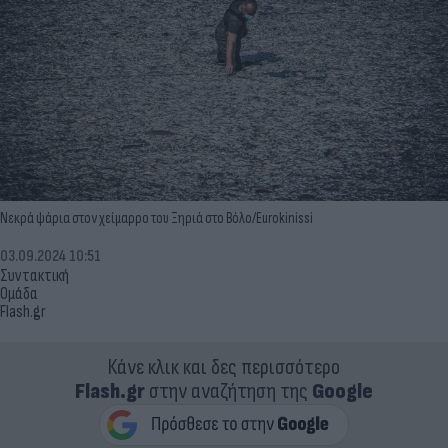
Νεκρά ψάρια στον χείμαρρο του Ξηριά στο Βόλο/Eurokinissi
03.09.2024 10:51
Συντακτική
Ομάδα
Flash.gr
Κάνε κλικ και δες περισσότερο
Flash.gr
στην αναζήτηση της
Google