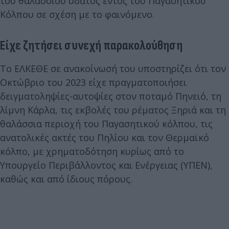
του θαλάσσιου ύδατος εντός του Παγασητικού
Κόλπου σε σχέση με το φαινόμενο.
Είχε ζητήσει συνεχή παρακολούθηση
Το ΕΛΚΕΘΕ σε ανακοίνωσή του υποστηρίζει ότι τον
Οκτώβριο του 2023 είχε πραγματοποιήσει
δειγματοληψίες-αυτοψίες στον ποταμό Πηνειό, τη
λίμνη Κάρλα, τις εκβολές του ρέματος Ξηριά και τη
θαλάσσια περιοχή του Παγασητικού κόλπου, τις
ανατολικές ακτές του Πηλίου και τον Θερμαϊκό
κόλπο, με χρηματοδότηση κυρίως από το
Υπουργείο Περιβάλλοντος και Ενέργειας (ΥΠΕΝ),
καθώς και από ίδιους πόρους.