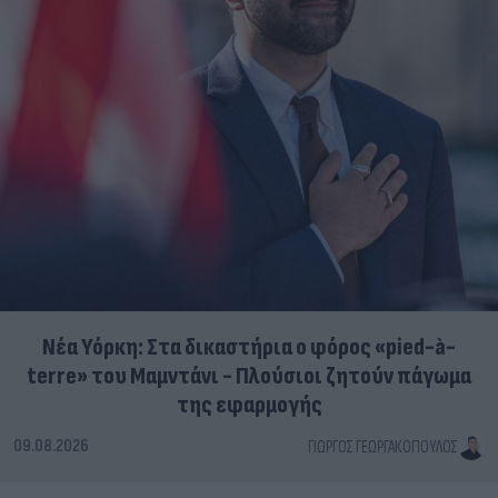
Νέα Υόρκη: Στα δικαστήρια ο φόρος «pied-à-
terre» του Μαμντάνι - Πλούσιοι ζητούν πάγωμα
της εφαρμογής
09.08.2026
ΓΙΏΡΓΟΣ ΓΕΩΡΓΑΚΌΠΟΥΛΟΣ