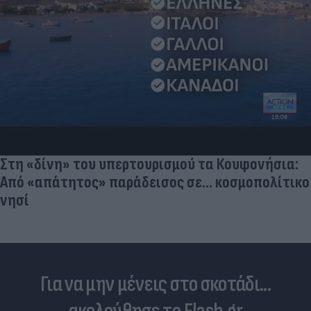
Ηλεκτρικά πατίνια: 3,5 φορές μεγαλύτερος ο
κίνδυνος σοβαρής εγκεφαλικής κάκωσης
Για να μην μένεις στο σκοτάδι...