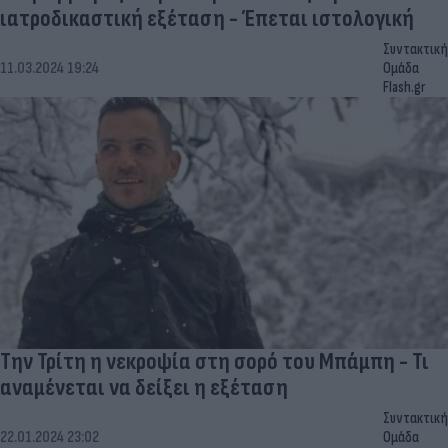
ιατροδικαστική εξέταση - Έπεται ιστολογική
Συντακτική
11.03.2024 19:24
Ομάδα
Flash.gr
Την Τρίτη η νεκροψία στη σορό του Μπάμπη - Τι
αναμένεται να δείξει η εξέταση
Συντακτική
22.01.2024 23:02
Ομάδα