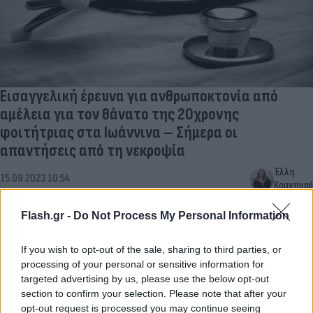
Εισαγγελική έρευνα για ανθρωποκτονία από
αμέλεια για τον θάνατο της 20χρονης
φοιτήτριας στα Ιωάννινα – Σήμερα οι
απαντήσεις από τη νεκροψία
Έλλη
15.09.2023 10:54
Κομνηνού
Flash.gr -
Do Not Process My Personal Information
If you wish to opt-out of the sale, sharing to third parties, or
processing of your personal or sensitive information for
targeted advertising by us, please use the below opt-out
section to confirm your selection. Please note that after your
opt-out request is processed you may continue seeing