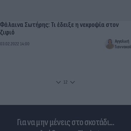
Φάλαινα Σωτήρης: Τι έδειξε η νεκροψία στον
ζιφιό
Αγγελική
03.02.2022 14:00
Γιαννακού
1
2
Για να μην μένεις στο σκοτάδι...