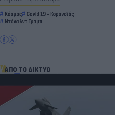
Κόσμος
Covid 19 - Κορονοϊός
Ντόναλντ Τραμπ
ΑΠΟ ΤΟ ΔΙΚΤΥΟ