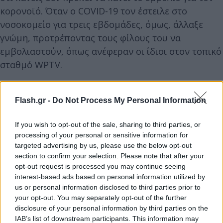
κορονοϊό. Όταν ο COVID-19 τον έστειλε στο
νοσοκομείο για τρεις εβδομάδες, όμως, άλλαξε
γνώμη, προτρέποντας τους φίλους του να
εμβολιαστούν, όπως ανέφεραν οι ίδιοι στον τοπικό
σταθμό WPTV.
Flash.gr -
Do Not Process My Personal Information
If you wish to opt-out of the sale, sharing to third parties, or
processing of your personal or sensitive information for
targeted advertising by us, please use the below opt-out
section to confirm your selection. Please note that after your
opt-out request is processed you may continue seeing
interest-based ads based on personal information utilized by
us or personal information disclosed to third parties prior to
your opt-out. You may separately opt-out of the further
disclosure of your personal information by third parties on the
IAB’s list of downstream participants. This information may