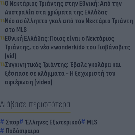
Ο Νεκτάριος Τριάντης στην Εθνική: Από την
Αυστραλία στα χρώματα της Ελλάδας
Νέο ασύλληπτο γκολ από τον Νεκτάριο Τριάντη
στο MLS
Εθνική Ελλάδας: Ποιος είναι ο Νεκτάριος
Τριάντης, το νέο «wonderkid» του Γιοβάνοβιτς
(vid)
Συγκινητικός Τριάντης: Έβαλε γκολάρα και
ξέσπασε σε κλάμματα - Η ξεχωριστή του
αφιέρωση (video)
Διάβασε περισσότερα
Σπορ
Έλληνες Εξωτερικού
MLS
Ποδόσφαιρο