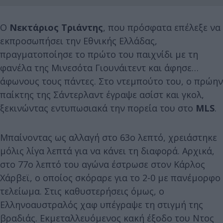
Ο
Νεκτάριος Τριάντης
, που πρόσφατα επέλεξε να
εκπροσωπήσει την Εθνικής Ελλάδας,
πραγματοποίησε το πρώτο του παιχνίδι με τη
φανέλα της Μινεσότα Γιουνάιτεντ και άφησε…
άφωνους τους πάντες. Στο ντεμπούτο του, ο πρώην
παίκτης της Σάντερλαντ έγραψε ασίστ και γκολ,
ξεκινώντας εντυπωσιακά την πορεία του στο
MLS
.
Μπαίνοντας ως αλλαγή στο 63ο λεπτό, χρειάστηκε
μόλις λίγα λεπτά για να κάνει τη διαφορά. Αρχικά,
στο 77ο λεπτό του αγώνα έστρωσε στον Κάρλος
Χάρβεϊ, ο οποίος σκόραρε για το 2-0 με πανέμορφο
τελείωμα. Στις καθυστερήσεις όμως, ο
Ελληνοαυστραλός χαφ υπέγραψε τη στιγμή της
βραδιάς. Εκμεταλλευόμενος κακή έξοδο του Ντος