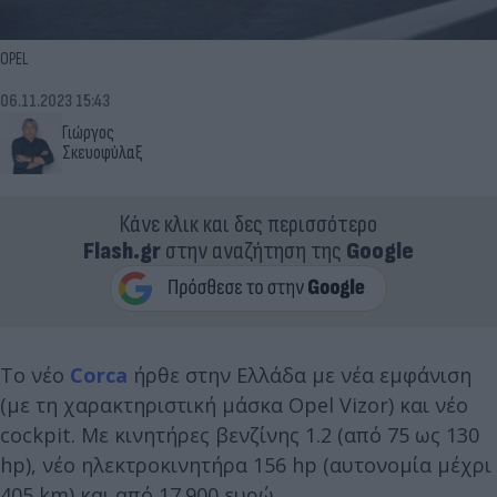
OPEL
06.11.2023 15:43
Γιώργος
Σκευοφύλαξ
Κάνε κλικ και δες περισσότερο
Flash.gr
στην αναζήτηση της
Google
Το νέο
Corca
ήρθε στην Ελλάδα με νέα εμφάνιση
(με τη χαρακτηριστική μάσκα Opel Vizor) και νέο
cockpit. Με κινητήρες βενζίνης 1.2 (από 75 ως 130
hp), νέο ηλεκτροκινητήρα 156 hp (αυτονομία μέχρι
405 km) και από 17.900 ευρώ.