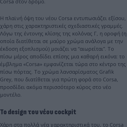
Corsa στον δρόμο.
Η πλαϊνή όψη του νέου Corsa εντυπωσιάζει εξίσου,
χάρη στις χαρακτηριστικές σχεδιαστικές γραμμές.
Λόγω της έντονης κλίσης της κολόνας Γ, η οροφή (η
οποία διατίθεται σε μαύρο χρώμα ανάλογα με την
έκδοση εξοπλισμού) μοιάζει να “αιωρείται”. Το
πίσω μέρος αποδίδει επίσης μια καθαρή εικόνα: το
έμβλημα «Corsa» εμφανίζεται τώρα στο κέντρο της
πίσω πόρτας. Το χρώμα λανσαρίσματος Grafik
Grey, που διατίθεται για πρώτη φορά στο Corsa,
προσδίδει ακόμα περισσότερο κύρος στο νέο
μοντέλο.
Το design του νέου cockpit
Χάρη στα πολλά νέα χαρακτηριστικά του, το Corsa