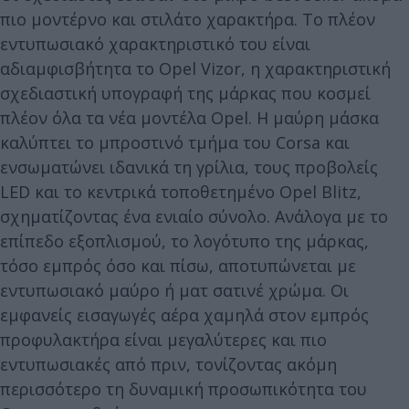
πιο μοντέρνο και στιλάτο χαρακτήρα. Το πλέον
εντυπωσιακό χαρακτηριστικό του είναι
αδιαμφισβήτητα το Opel Vizor, η χαρακτηριστική
σχεδιαστική υπογραφή της μάρκας που κοσμεί
πλέον όλα τα νέα μοντέλα Opel. Η μαύρη μάσκα
καλύπτει το μπροστινό τμήμα του Corsa και
ενσωματώνει ιδανικά τη γρίλια, τους προβολείς
LED και το κεντρικά τοποθετημένο Opel Blitz,
σχηματίζοντας ένα ενιαίο σύνολο. Ανάλογα με το
επίπεδο εξοπλισμού, το λογότυπο της μάρκας,
τόσο εμπρός όσο και πίσω, αποτυπώνεται με
εντυπωσιακό μαύρο ή ματ σατινέ χρώμα. Οι
εμφανείς εισαγωγές αέρα χαμηλά στον εμπρός
προφυλακτήρα είναι μεγαλύτερες και πιο
εντυπωσιακές από πριν, τονίζοντας ακόμη
περισσότερο τη δυναμική προσωπικότητα του