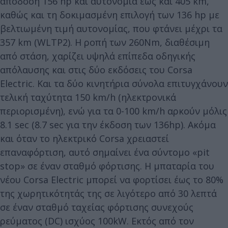
απόδοση 156 hp και αυτονομία έως και 405 km,
καθώς και τη δοκιμασμένη επιλογή των 136 hp με
βελτιωμένη τιμή αυτονομίας, που φτάνει μέχρι τα
357 km (WLTP2). Η ροπή των 260Nm, διαθέσιμη
από στάση, χαρίζει υψηλά επίπεδα οδηγικής
απόλαυσης και στις δύο εκδόσεις του Corsa
Electric. Και τα δύο κινητήρια σύνολα επιτυγχάνουν
τελική ταχύτητα 150 km/h (ηλεκτρονικά
περιορισμένη), ενώ για τα 0-100 km/h αρκούν μόλις
8.1 sec (8.7 sec για την έκδοση των 136hp). Ακόμα
και όταν το ηλεκτρικό Corsa χρειαστεί
επαναφόρτιση, αυτό σημαίνει ένα σύντομο «pit
stop» σε έναν σταθμό φόρτισης. Η μπαταρία του
νέου Corsa Electric μπορεί να φορτίσει έως το 80%
της χωρητικότητάς της σε λιγότερο από 30 λεπτά
σε έναν σταθμό ταχείας φόρτισης συνεχούς
ρεύματος (DC) ισχύος 100kW. Εκτός από τον