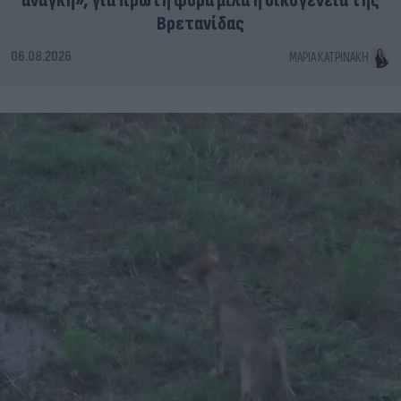
ανάγκη», για πρώτη φορά μιλά η οικογένεια της
Βρετανίδας
06.08.2026
ΜΑΡΊΑ ΚΑΤΡΙΝΆΚΗ