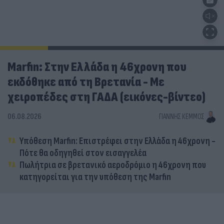
Marfin: Στην Ελλάδα η 46χρονη που
εκδόθηκε από τη Βρετανία - Με
χειροπέδες στη ΓΑΔΑ (εικόνες-βίντεο)
06.08.2026
ΓΙΆΝΝΗΣ ΚΈΜΜΟΣ
Υπόθεση Marfin: Επιστρέφει στην Ελλάδα η 46χρονη -
Πότε θα οδηγηθεί στον εισαγγελέα
Πωλήτρια σε βρετανικό αεροδρόμιο η 46χρονη που
κατηγορείται για την υπόθεση της Marfin