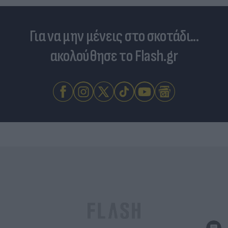
Για να μην μένεις στο σκοτάδι...
ακολούθησε το Flash.gr