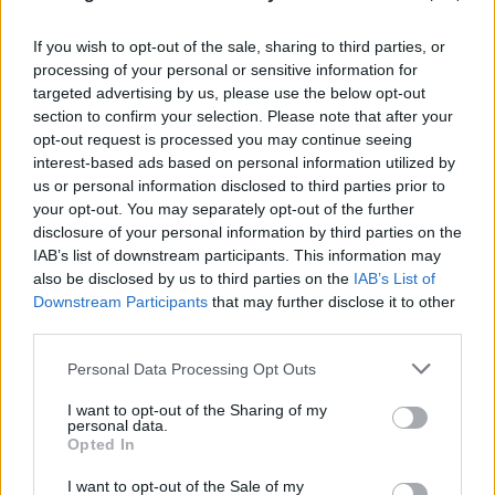
If you wish to opt-out of the sale, sharing to third parties, or
processing of your personal or sensitive information for
FLASH FOCUS
targeted advertising by us, please use the below opt-out
section to confirm your selection. Please note that after your
opt-out request is processed you may continue seeing
interest-based ads based on personal information utilized by
us or personal information disclosed to third parties prior to
your opt-out. You may separately opt-out of the further
disclosure of your personal information by third parties on the
IAB’s list of downstream participants. This information may
also be disclosed by us to third parties on the
IAB’s List of
Downstream Participants
that may further disclose it to other
third parties.
Please note that this website/app uses one or more Google
Personal Data Processing Opt Outs
services and may gather and store information including but
not limited to your visit or usage behaviour. You may click to
I want to opt-out of the Sharing of my
personal data.
grant or deny consent to Google and its third-party tags to
Opted In
use your data for below specified purposes in below Google
consent section.
I want to opt-out of the Sale of my