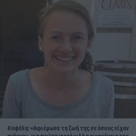
Κυψέλη: «Αφιέρωσε τη ζωή της σε όσους είχαν