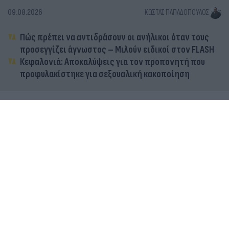
09.08.2026
ΚΏΣΤΑΣ ΠΑΠΑΔΌΠΟΥΛΟΣ
Πώς πρέπει να αντιδράσουν οι ανήλικοι όταν τους
προσεγγίζει άγνωστος – Μιλούν ειδικοί στον FLASH
Κεφαλονιά: Αποκαλύψεις για τον προπονητή που
προφυλακίστηκε για σεξουαλική κακοποίηση