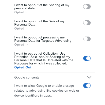
services and may gather and store information including but
not limited to your visit or usage behaviour. You may click to
I want to opt-out of the Sharing of my
personal data.
grant or deny consent to Google and its third-party tags to
Opted In
use your data for below specified purposes in below Google
consent section.
I want to opt-out of the Sale of my
Personal Data.
Opted In
I want to opt-out of processing my
Personal Data for Targeted Advertising.
Opted In
I want to opt-out of Collection, Use,
Retention, Sale, and/or Sharing of my
Personal Data that Is Unrelated with the
Purposes for which it was collected.
Opted Out
Google consents
I want to allow Google to enable storage
related to advertising like cookies on web or
device identifiers in apps.