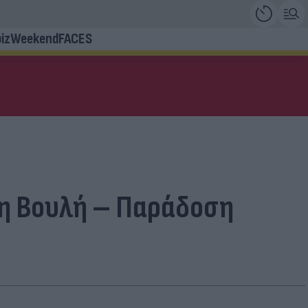
iz
Weekend
FACES
τη Βουλή – Παράδοση