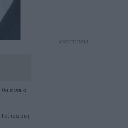
ς
θα είναι ο
η Τσίπρα στη