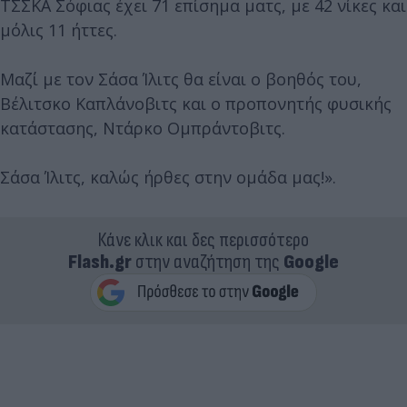
ΤΣΣΚΑ Σόφιας έχει 71 επίσημα ματς, με 42 νίκες και
μόλις 11 ήττες.
Μαζί με τον Σάσα Ίλιτς θα είναι ο βοηθός του,
Βέλιτσκο Καπλάνοβιτς και ο προπονητής φυσικής
κατάστασης, Ντάρκο Ομπράντοβιτς.
Σάσα Ίλιτς, καλώς ήρθες στην ομάδα μας!».
Κάνε κλικ και δες περισσότερο
Flash.gr
στην αναζήτηση της
Google