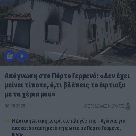
Απόγνωση στο Πόρτο Γερμενό: «Δεν έχει
μείνει τίποτε, ό,τι βλέπεις το έφτιαξα
με τα χέρια μου»
08.08.2026
ΧΡΙΣΤΌΔΟΥΛΟΣ ΣΚΟΎΝΤΑΣ
Η Δυτική Αττική μετρά τις πληγές της - Αγώνας για
αποκατάσταση μετά τη φωτιά σε Πόρτο Γερμενό,
Ψάθα