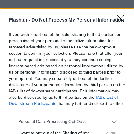
Flash.gr -
Do Not Process My Personal Information
If you wish to opt-out of the sale, sharing to third parties, or
processing of your personal or sensitive information for
targeted advertising by us, please use the below opt-out
section to confirm your selection. Please note that after your
opt-out request is processed you may continue seeing
interest-based ads based on personal information utilized by
us or personal information disclosed to third parties prior to
your opt-out. You may separately opt-out of the further
disclosure of your personal information by third parties on the
IAB’s list of downstream participants. This information may
also be disclosed by us to third parties on the
IAB’s List of
Downstream Participants
that may further disclose it to other
third parties.
Please note that this website/app uses one or more Google
Personal Data Processing Opt Outs
services and may gather and store information including but
not limited to your visit or usage behaviour. You may click to
I want to opt-out of the Sharing of my