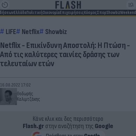
ιδήσεων
Ελλάδα
Πολιτική
Οικονομία
Επιχειρήσεις
Κόσμος
Σπορ
Showbiz
Weekend
LIFE
Netflix
Showbiz
Netflix - Επικίνδυνη Αποστολή: Η Πτώση -
Από τις καλύτερες ταινίες δράσης των
τελευταίων ετών
16.08.2022 17:02
Θοδωρής
Καλιμτζάκης
Κάνε κλικ και δες περισσότερο
Flash.gr
στην αναζήτηση της
Google