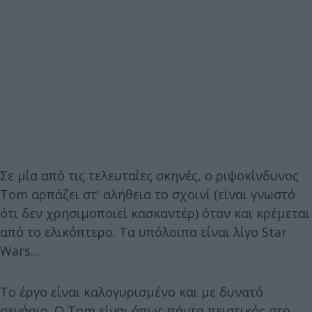
Σε μία από τις τελευταίες σκηνές, ο ριψοκίνδυνος
Tom αρπάζει στ' αλήθεια το σχοινί (είναι γνωστό
ότι δεν χρησιμοποιεί κασκαντέρ) όταν και κρέμεται
από το ελικόπτερο. Τα υπόλοιπα είναι λίγο Star
Wars...
Το έργο είναι καλογυρισμένο και με δυνατό
σενάριο. Ο Τom είναι όπως πάντα πειστικός στο