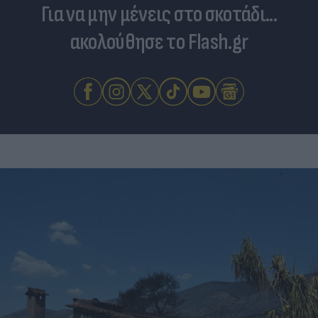
Για να μην μένεις στο σκοτάδι...
ακολούθησε το Flash.gr