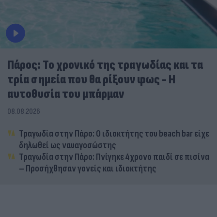
Πάρος: Το χρονικό της τραγωδίας και τα
τρία σημεία που θα ρίξουν φως - Η
αυτοθυσία του μπάρμαν
08.08.2026
Τραγωδία στην Πάρο: Ο ιδιοκτήτης του beach bar είχε
δηλωθεί ως ναυαγοσώστης
Τραγωδία στην Πάρο: Πνίγηκε 4χρονο παιδί σε πισίνα
– Προσήχθησαν γονείς και ιδιοκτήτης