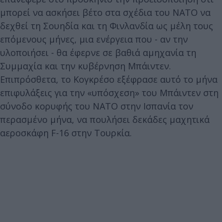
μπορεί να ασκήσει βέτο στα σχέδια του ΝΑΤΟ να
δεχθεί τη Σουηδία και τη Φινλανδία ως μέλη τους
επόμενους μήνες, μια ενέργεια που - αν την
υλοποιήσει - θα έφερνε σε βαθιά αμηχανία τη
Συμμαχία και την κυβέρνηση Μπάιντεν.
Επιπρόσθετα, το Κογκρέσο εξέφρασε αυτό το μήνα
επιφυλάξεις για την «υπόσχεση» του Μπάιντεν στη
σύνοδο κορυφής του ΝΑΤΟ στην Ισπανία τον
περασμένο μήνα, να πουλήσει δεκάδες μαχητικά
αεροσκάφη F-16 στην Τουρκία.