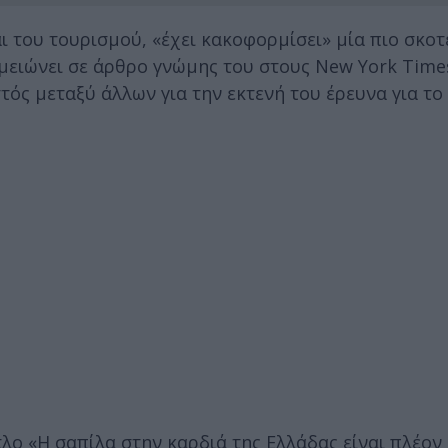
 του τουρισμού, «έχει κακοφορμίσει» μία πιο σκοτ
μειώνει σε άρθρο γνώμης του στους New York Time
ός μεταξύ άλλων για την εκτενή του έρευνα για το
τλο «Η σαπίλα στην καρδιά της Ελλάδας είναι πλέον