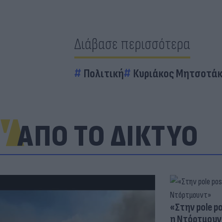
Διάβασε περισσότερα
Πολιτική
Κυριάκος Μητσοτά
ΑΠΟ ΤΟ ΔΙΚΤΥΟ
«Στην pole p
η Ντόρτμουν