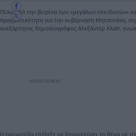
Πίσω από την βιτρίνα των «μεγάλων επενδυτών» και
πραγματικότητα για την κυβέρνηση Μητσοτάκη, ση
ανεξάρτητος δημοσιογράφος Αλεξάντερ Κλαπ, γνωστ
Η εφημερίδα επέλεξε να δημοσιεύσει το θέμα με τί