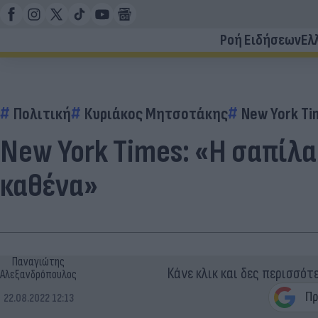
Ροή Ειδήσεων
Ελ
Πολιτική
Κυριάκος Μητσοτάκης
New York Ti
New York Times: «Η σαπίλα
καθένα»
Παναγιώτης
Κάνε κλικ και δες περισσότ
Αλεξανδρόπουλος
22.08.2022 12:13