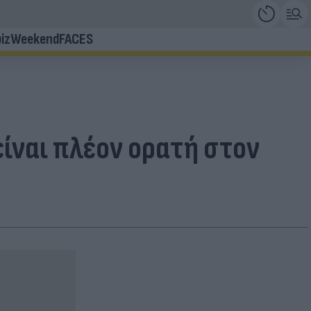
iz
Weekend
FACES
είναι πλέον ορατή στον