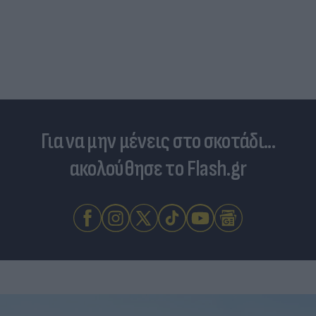
Για να μην μένεις στο σκοτάδι...
ακολούθησε το Flash.gr