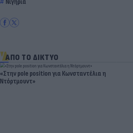
Νιγηρία
ΑΠΟ ΤΟ ΔΙΚΤΥΟ
«Στην pole position για Κωνσταντέλια η
Ντόρτμουντ»