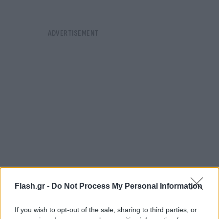
Flash.gr -
Do Not Process My Personal Information
Σύμφωνα με εκπρόσωπο της αστυνομίας,
16
If you wish to opt-out of the sale, sharing to third parties, or
άνθρωποι ανασύρθηκαν νεκροί από τα