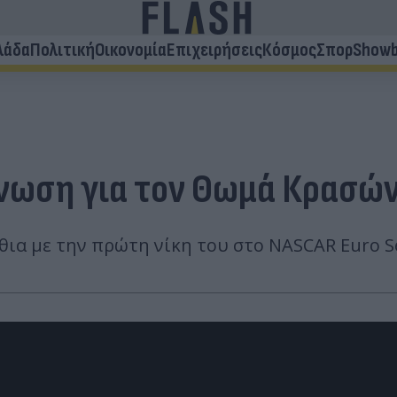
λάδα
Πολιτική
Οικονομία
Επιχειρήσεις
Κόσμος
Σπορ
Showb
άνωση για τον Θωμά Κρασώ
ια με την πρώτη νίκη του στο NASCAR Euro Se