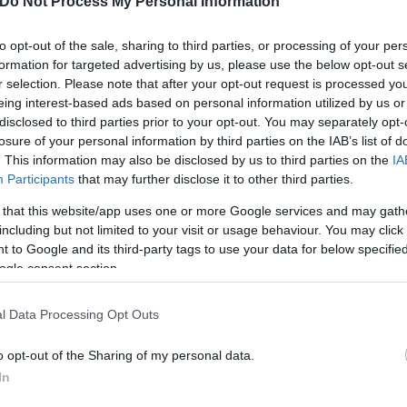
Do Not Process My Personal Information
to opt-out of the sale, sharing to third parties, or processing of your per
formation for targeted advertising by us, please use the below opt-out s
r selection. Please note that after your opt-out request is processed y
eing interest-based ads based on personal information utilized by us or
disclosed to third parties prior to your opt-out. You may separately opt-
losure of your personal information by third parties on the IAB’s list of
. This information may also be disclosed by us to third parties on the
IA
Participants
that may further disclose it to other third parties.
 that this website/app uses one or more Google services and may gath
including but not limited to your visit or usage behaviour. You may click 
 to Google and its third-party tags to use your data for below specifi
ogle consent section.
l Data Processing Opt Outs
o opt-out of the Sharing of my personal data.
In