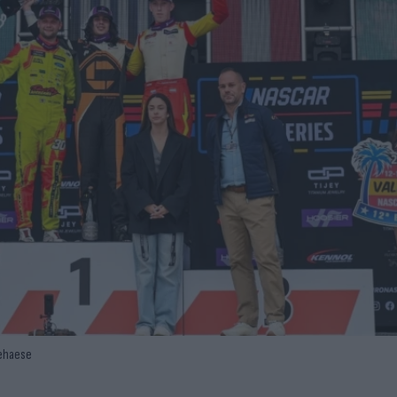
ehaese