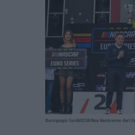
Φωτογραφία: EuroNASCAR/Nina Weinbrenner-Bart D