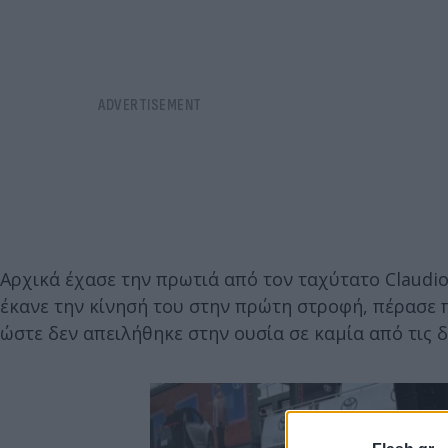
Αρχικά έχασε την πρωτιά από τον ταχύτατο Claudio
έκανε την κίνησή του στην πρώτη στροφή, πέρασε π
ώστε δεν απειλήθηκε στην ουσία σε καμία από τις