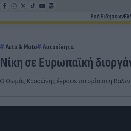
Ροή Ειδήσεων
Ελ
Auto & Moto
Αυτοκίνητα
Νίκη σε Ευρωπαϊκή διοργ
Ο Θωμάς Κρασώνης έγραψε ιστορία στη Βαλένθ