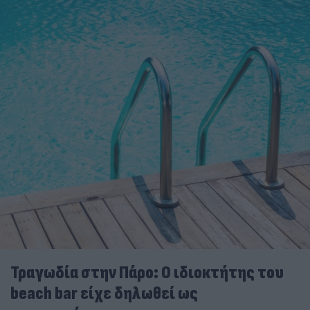
Τραγωδία στην Πάρο: Ο ιδιοκτήτης του
beach bar είχε δηλωθεί ως