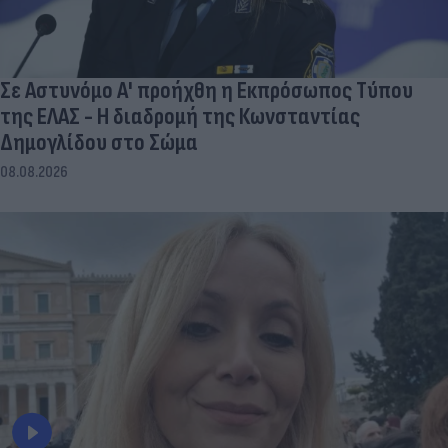
Σε Αστυνόμο Α' προήχθη η Εκπρόσωπος Τύπου
της ΕΛΑΣ - Η διαδρομή της Κωνσταντίας
Δημογλίδου στο Σώμα
08.08.2026