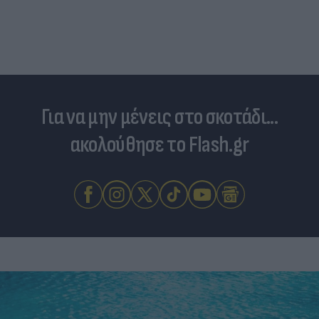
Από «απάτητος» παράδεισος σε... κοσμοπολίτικο
νησί
Για να μην μένεις στο σκοτάδι...
ακολούθησε το Flash.gr