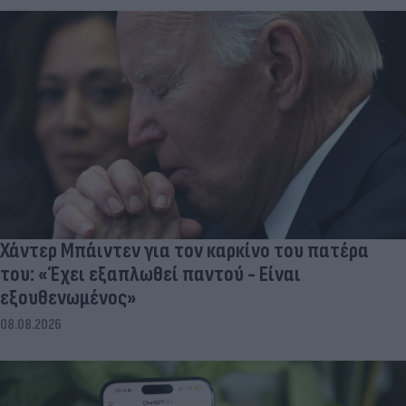
Χάντερ Μπάιντεν για τον καρκίνο του πατέρα
του: «Έχει εξαπλωθεί παντού - Είναι
εξουθενωμένος»
08.08.2026