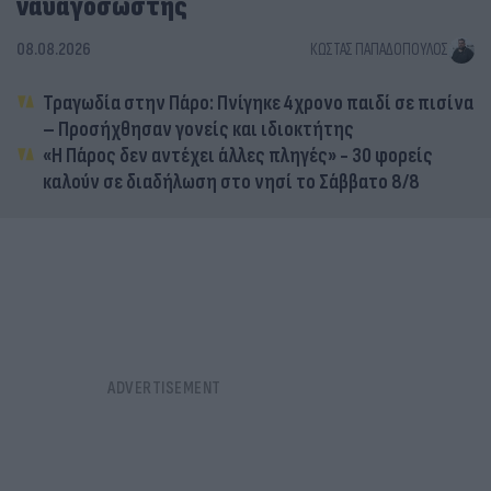
ναυαγοσώστης
08.08.2026
ΚΏΣΤΑΣ ΠΑΠΑΔΌΠΟΥΛΟΣ
Τραγωδία στην Πάρο: Πνίγηκε 4χρονο παιδί σε πισίνα
– Προσήχθησαν γονείς και ιδιοκτήτης
«Η Πάρος δεν αντέχει άλλες πληγές» - 30 φορείς
καλούν σε διαδήλωση στο νησί το Σάββατο 8/8