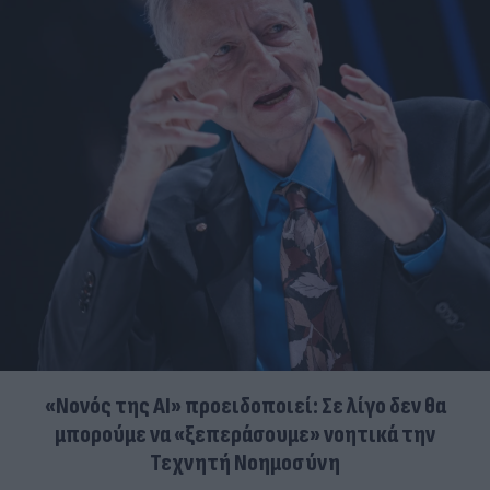
«Νονός της AI» προειδοποιεί: Σε λίγο δεν θα
μπορούμε να «ξεπεράσουμε» νοητικά την
Τεχνητή Νοημοσύνη