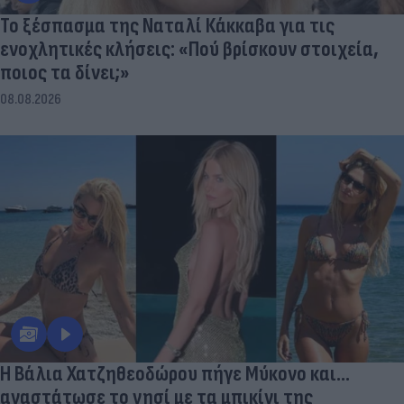
Το ξέσπασμα της Ναταλί Κάκκαβα για τις
ενοχλητικές κλήσεις: «Πού βρίσκουν στοιχεία,
ποιος τα δίνει;»
08.08.2026
Η Βάλια Χατζηθεοδώρου πήγε Μύκονο και...
αναστάτωσε το νησί με τα μπικίνι της