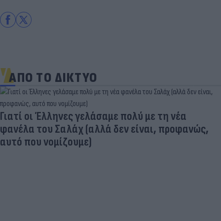
ΑΠΟ ΤΟ ΔΙΚΤΥΟ
Στη «δίνη» του υπερτουρισμού τα Κουφονήσια: