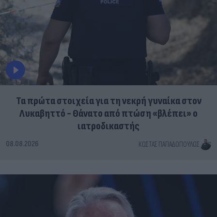
Τα πρώτα στοιχεία για τη νεκρή γυναίκα στον
Λυκαβηττό - Θάνατο από πτώση «βλέπει» ο
ιατροδικαστής
08.08.2026
ΚΏΣΤΑΣ ΠΑΠΑΔΌΠΟΥΛΟΣ