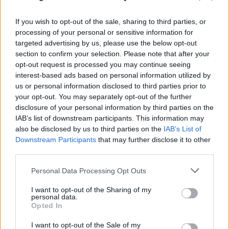
08.08.2026
If you wish to opt-out of the sale, sharing to third parties, or
processing of your personal or sensitive information for
targeted advertising by us, please use the below opt-out
section to confirm your selection. Please note that after your
opt-out request is processed you may continue seeing
interest-based ads based on personal information utilized by
us or personal information disclosed to third parties prior to
your opt-out. You may separately opt-out of the further
disclosure of your personal information by third parties on the
IAB’s list of downstream participants. This information may
also be disclosed by us to third parties on the
IAB’s List of
Downstream Participants
that may further disclose it to other
third parties.
Please note that this website/app uses one or more Google
Personal Data Processing Opt Outs
services and may gather and store information including but
not limited to your visit or usage behaviour. You may click to
I want to opt-out of the Sharing of my
personal data.
grant or deny consent to Google and its third-party tags to
Opted In
use your data for below specified purposes in below Google
consent section.
I want to opt-out of the Sale of my