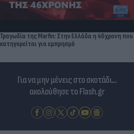
Πανζουρλισμός στην παρουσίαση του Σαλάχ -
Χιλιάδες κόσμου στο γήπεδο της Τραμπζονσπόρ
(video)
Για να μην μένεις στο σκοτάδι...
ακολούθησε το Flash.gr