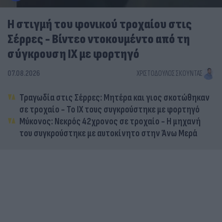
Η στιγμή του φονικού τροχαίου στις
Σέρρες - Βίντεο ντοκουμέντο από τη
σύγκρουση ΙΧ με φορτηγό
07.08.2026
ΧΡΙΣΤΌΔΟΥΛΟΣ ΣΚΟΎΝΤΑΣ
Τραγωδία στις Σέρρες: Μητέρα και γιος σκοτώθηκαν
σε τροχαίο - Το ΙΧ τους συγκρούστηκε με φορτηγό
Μύκονος: Νεκρός 42χρονος σε τροχαίο - Η μηχανή
του συγκρούστηκε με αυτοκίνητο στην Άνω Μερά