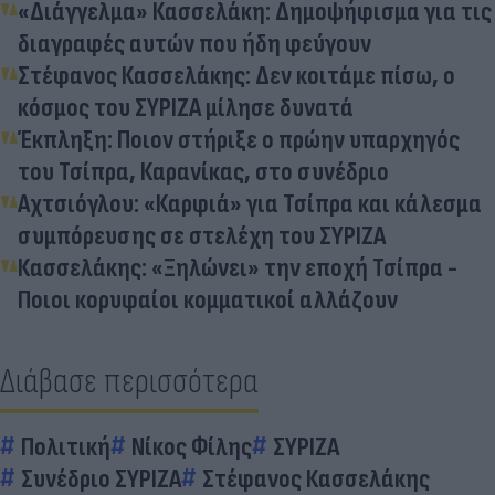
«Διάγγελμα» Κασσελάκη: Δημοψήφισμα για τις
διαγραφές αυτών που ήδη φεύγουν
Στέφανος Κασσελάκης: Δεν κοιτάμε πίσω, ο
κόσμος του ΣΥΡΙΖΑ μίλησε δυνατά
Έκπληξη: Ποιον στήριξε ο πρώην υπαρχηγός
του Τσίπρα, Καρανίκας, στο συνέδριο
Αχτσιόγλου: «Καρφιά» για Τσίπρα και κάλεσμα
συμπόρευσης σε στελέχη του ΣΥΡΙΖΑ
Κασσελάκης: «Ξηλώνει» την εποχή Τσίπρα -
Ποιοι κορυφαίοι κομματικοί αλλάζουν
Διάβασε περισσότερα
Πολιτική
Νίκος Φίλης
ΣΥΡΙΖΑ
Συνέδριο ΣΥΡΙΖΑ
Στέφανος Κασσελάκης