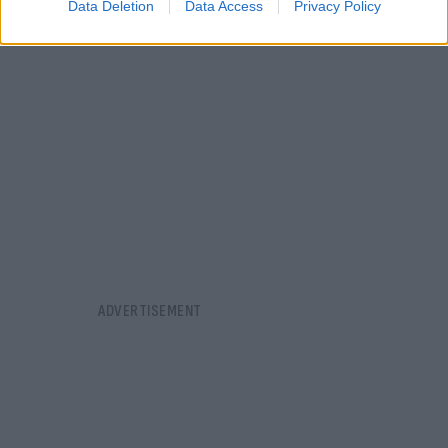
Data Deletion
Data Access
Privacy Policy