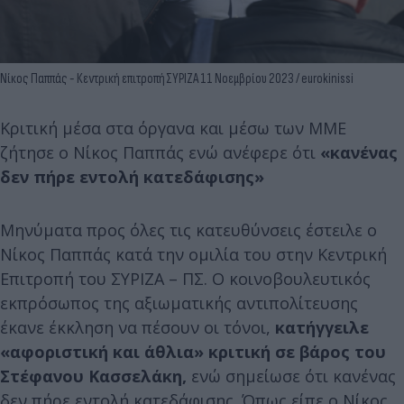
Νίκος Παππάς - Κεντρική επιτροπή ΣΥΡΙΖΑ 11 Νοεμβρίου 2023 / eurokinissi
Κριτική μέσα στα όργανα και μέσω των ΜΜΕ
ζήτησε ο Νίκος Παππάς ενώ ανέφερε ότι
«κανένας
δεν πήρε εντολή κατεδάφισης»
Μηνύματα προς όλες τις κατευθύνσεις έστειλε ο
Νίκος Παππάς κατά την ομιλία του στην Κεντρική
Επιτροπή του ΣΥΡΙΖΑ – ΠΣ. Ο κοινοβουλευτικός
εκπρόσωπος της αξιωματικής αντιπολίτευσης
έκανε έκκληση να πέσουν οι τόνοι,
κατήγγειλε
«αφοριστική και άθλια» κριτική σε βάρος του
Στέφανου Κασσελάκη,
ενώ σημείωσε ότι κανένας
δεν πήρε εντολή κατεδάφισης. Όπως είπε ο Νίκος