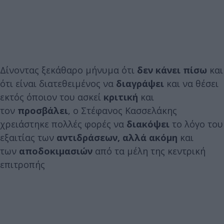
Δίνοντας ξεκάθαρο μήνυμα ότι
δεν κάνει πίσω
και
ότι είναι διατεθειμένος να
διαγράψει
και να θέσει
εκτός όποιον του ασκεί
κριτική
και
τον
προσβάλει
, ο Στέφανος Κασσελάκης
χρειάστηκε πολλές φορές να
διακόψει
το λόγο του
εξαιτίας των
αντιδράσεων, αλλά ακόμη
και
των
αποδοκιμασιών
από τα μέλη της κεντρική
επιτροπής