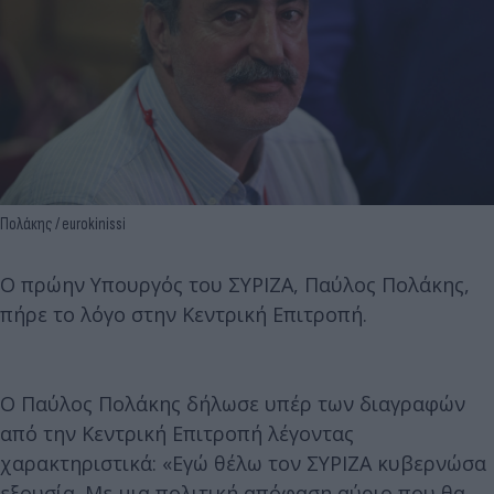
Πολάκης / eurokinissi
Ο πρώην Υπουργός του ΣΥΡΙΖΑ, Παύλος Πολάκης,
πήρε το λόγο στην Κεντρική Επιτροπή.
Ο Παύλος Πολάκης δήλωσε υπέρ των διαγραφών
από την Κεντρική Επιτροπή λέγοντας
χαρακτηριστικά: «Εγώ θέλω τον ΣΥΡΙΖΑ κυβερνώσα
εξουσία. Με μια πολιτική απόφαση αύριο που θα