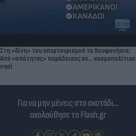
Στη «δίνη» του υπερτουρισμού τα Κουφονήσια:
Από «απάτητος» παράδεισος σε... κοσμοπολίτικο
νησί
Για να μην μένεις στο σκοτάδι...
ακολούθησε το Flash.gr