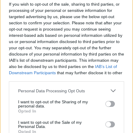
If you wish to opt-out of the sale, sharing to third parties, or
processing of your personal or sensitive information for
targeted advertising by us, please use the below opt-out
section to confirm your selection. Please note that after your
opt-out request is processed you may continue seeing
interest-based ads based on personal information utilized by
us or personal information disclosed to third parties prior to
your opt-out. You may separately opt-out of the further
disclosure of your personal information by third parties on the
IAB’s list of downstream participants. This information may
also be disclosed by us to third parties on the
IAB’s List of
Downstream Participants
that may further disclose it to other
third parties.
Please note that this website/app uses one or more Google
Personal Data Processing Opt Outs
services and may gather and store information including but
not limited to your visit or usage behaviour. You may click to
I want to opt-out of the Sharing of my
personal data.
grant or deny consent to Google and its third-party tags to
Opted In
use your data for below specified purposes in below Google
consent section.
I want to opt-out of the Sale of my
Personal Data.
Opted In