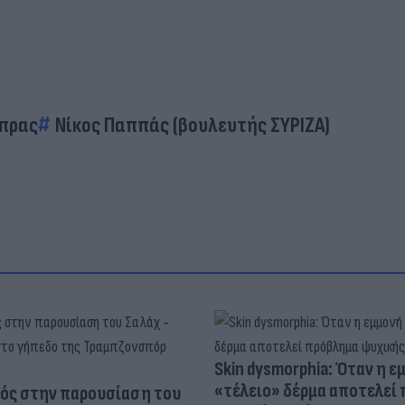
ίπρας
Νίκος Παππάς (βουλευτής ΣΥΡΙΖΑ)
Skin dysmorphia: Όταν η ε
«τέλειο» δέρμα αποτελεί
ός στην παρουσίαση του