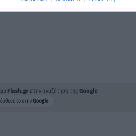
ερο
Flash.gr
στην αναζήτηση της
Google