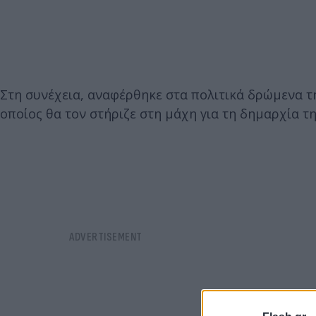
Στη συνέχεια, αναφέρθηκε στα πολιτικά δρώμενα τη
οποίος θα τον στήριζε στη μάχη για τη δημαρχία τη