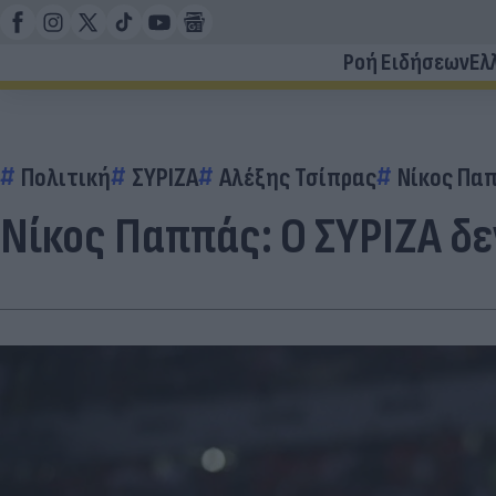
Ροή Ειδήσεων
Ελ
Πολιτική
ΣΥΡΙΖΑ
Αλέξης Τσίπρας
Νίκος Παπ
Νίκος Παππάς: Ο ΣΥΡΙΖΑ δε