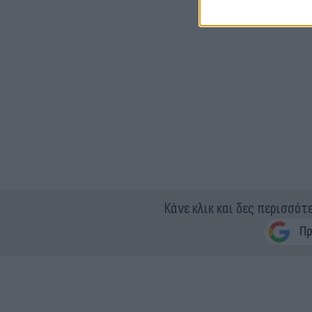
Κάνε κλικ και δες περισσότ