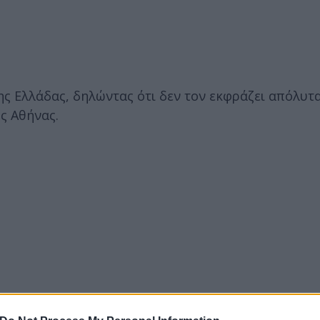
ς Ελλάδας, δηλώντας ότι δεν τον εκφράζει απόλυτα
ς Αθήνας.