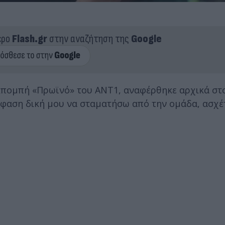
ερο
Flash.gr
στην αναζήτηση της
Google
κπομπή «Πρωϊνό» του ΑΝΤ1, αναφέρθηκε αρχικά στο
όφαση δική μου να σταματήσω από την ομάδα, ασχέ