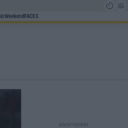
iz
Weekend
FACES